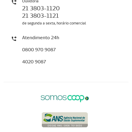
Ouvidoria
21 3803-1120
21 3803-1121
de segunda a sexta, horário comercial
Atendimento 24h
0800 970 9087
4020 9087