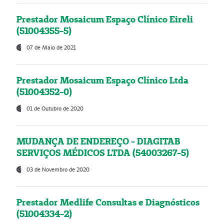
Prestador Mosaicum Espaço Clínico Eireli
(51004355-5)
07 de Maio de 2021
Prestador Mosaicum Espaço Clínico Ltda
(51004352-0)
01 de Outubro de 2020
MUDANÇA DE ENDEREÇO - DIAGITAB
SERVIÇOS MÉDICOS LTDA (54003267-5)
03 de Novembro de 2020
Prestador Medlife Consultas e Diagnósticos
(51004334-2)