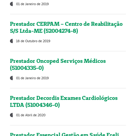
01 de Janeiro de 2019
Prestador CERPAM – Centro de Reabilitação
S/S Ltda-ME (52004274-8)
18 de Outubro de 2019
Prestador Oncoped Serviços Médicos
(51004335-0)
01 de Janeiro de 2019
Prestador Decordis Exames Cardiológicos
LTDA (51004346-0)
01 de Abril de 2020
Prestador Essencial Gestão em Saúde Ereli