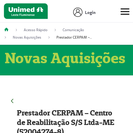
Login
Acesso Rápido
Comunicação
Novas Aquisições
Prestador CERPAM – Centro de Reabilitação S/S Ltda-ME (52004274-8)
Novas Aquisições
Prestador CERPAM – Centro
de Reabilitação S/S Ltda-ME
(52004274-8)