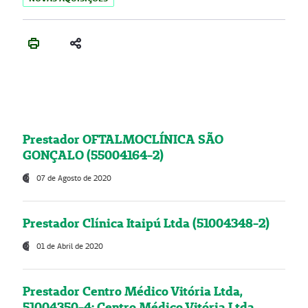
Prestador OFTALMOCLÍNICA SÃO
GONÇALO (55004164-2)
07 de Agosto de 2020
Prestador Clínica Itaipú Ltda (51004348-2)
01 de Abril de 2020
Prestador Centro Médico Vitória Ltda,
51004350-4: Centro Médico Vitória Ltda