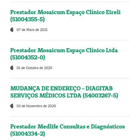
Prestador Mosaicum Espaço Clínico Eireli
(51004355-5)
07 de Maio de 2021
Prestador Mosaicum Espaço Clínico Ltda
(51004352-0)
01 de Outubro de 2020
MUDANÇA DE ENDEREÇO - DIAGITAB
SERVIÇOS MÉDICOS LTDA (54003267-5)
03 de Novembro de 2020
Prestador Medlife Consultas e Diagnósticos
(51004334-2)