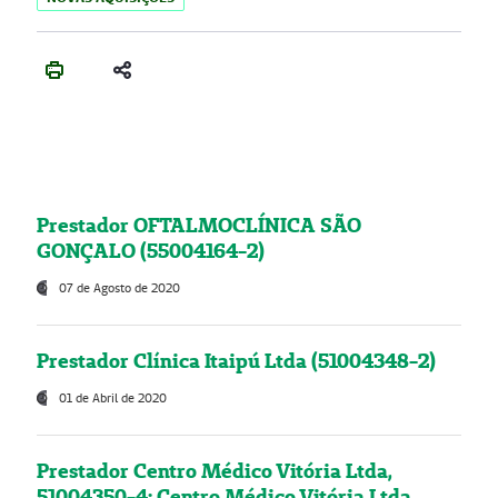
Prestador OFTALMOCLÍNICA SÃO
GONÇALO (55004164-2)
07 de Agosto de 2020
Prestador Clínica Itaipú Ltda (51004348-2)
01 de Abril de 2020
Prestador Centro Médico Vitória Ltda,
51004350-4: Centro Médico Vitória Ltda