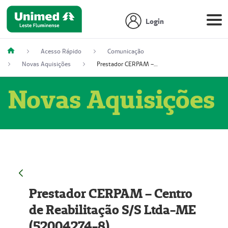
Login
Acesso Rápido
Comunicação
Novas Aquisições
Prestador CERPAM – Centro de Reabilitação S/S Ltda-ME (52004274-8)
Novas Aquisições
Prestador CERPAM – Centro
de Reabilitação S/S Ltda-ME
(52004274-8)