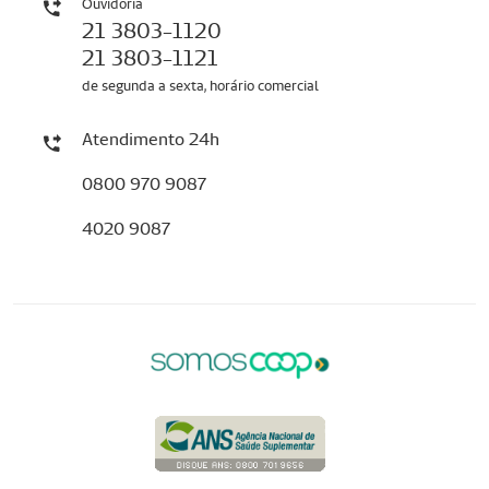
Ouvidoria
21 3803-1120
21 3803-1121
de segunda a sexta, horário comercial
Atendimento 24h
0800 970 9087
4020 9087