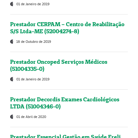
01 de Janeiro de 2019
Prestador CERPAM – Centro de Reabilitação
S/S Ltda-ME (52004274-8)
18 de Outubro de 2019
Prestador Oncoped Serviços Médicos
(51004335-0)
01 de Janeiro de 2019
Prestador Decordis Exames Cardiológicos
LTDA (51004346-0)
01 de Abril de 2020
Prestador Essencial Gestão em Saúde Ereli