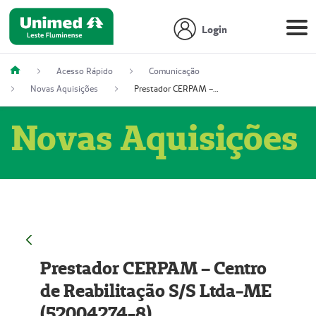
Login
Acesso Rápido
Comunicação
Novas Aquisições
Prestador CERPAM – Centro de Reabilitação S/S Ltda-ME (52004274-8)
Novas Aquisições
Prestador CERPAM – Centro
de Reabilitação S/S Ltda-ME
(52004274-8)