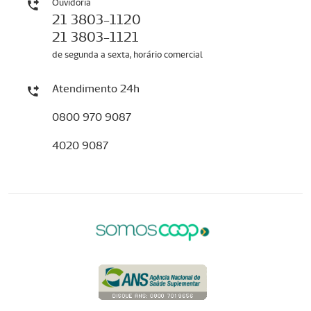
Ouvidoria
21 3803-1120
21 3803-1121
de segunda a sexta, horário comercial
Atendimento 24h
0800 970 9087
4020 9087