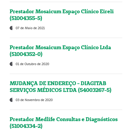
Prestador Mosaicum Espaço Clínico Eireli
(51004355-5)
07 de Maio de 2021
Prestador Mosaicum Espaço Clínico Ltda
(51004352-0)
01 de Outubro de 2020
MUDANÇA DE ENDEREÇO - DIAGITAB
SERVIÇOS MÉDICOS LTDA (54003267-5)
03 de Novembro de 2020
Prestador Medlife Consultas e Diagnósticos
(51004334-2)