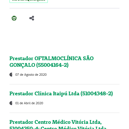
Prestador OFTALMOCLÍNICA SÃO
GONÇALO (55004164-2)
07 de Agosto de 2020
Prestador Clínica Itaipú Ltda (51004348-2)
01 de Abril de 2020
Prestador Centro Médico Vitória Ltda,
51004350-4: Centro Médico Vitória Ltda