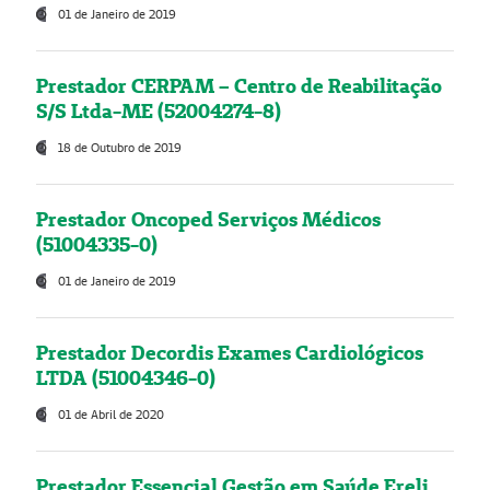
01 de Janeiro de 2019
Prestador CERPAM – Centro de Reabilitação
S/S Ltda-ME (52004274-8)
18 de Outubro de 2019
Prestador Oncoped Serviços Médicos
(51004335-0)
01 de Janeiro de 2019
Prestador Decordis Exames Cardiológicos
LTDA (51004346-0)
01 de Abril de 2020
Prestador Essencial Gestão em Saúde Ereli