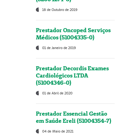
18 de Outubro de 2019
Prestador Oncoped Serviços
Médicos (51004335-0)
01 de Janeiro de 2019
Prestador Decordis Exames
Cardiológicos LTDA
(51004346-0)
01 de Abril de 2020
Prestador Essencial Gestão
em Saúde Ereli (51004354-7)
04 de Maio de 2021