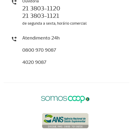
Ouvidoria
21 3803-1120
21 3803-1121
de segunda a sexta, horário comercial
Atendimento 24h
0800 970 9087
4020 9087