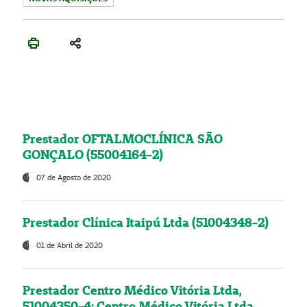
Prestador OFTALMOCLÍNICA SÃO
GONÇALO (55004164-2)
07 de Agosto de 2020
Prestador Clínica Itaipú Ltda (51004348-2)
01 de Abril de 2020
Prestador Centro Médico Vitória Ltda,
51004350-4: Centro Médico Vitória Ltda