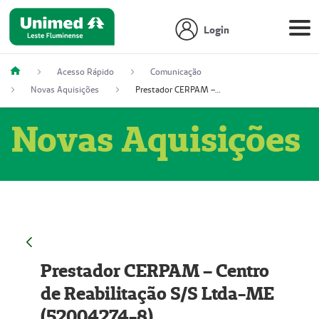
Login
Acesso Rápido
Comunicação
Novas Aquisições
Prestador CERPAM – Centro de Reabilitação S/S Ltda-ME (52004274-8)
Novas Aquisições
Prestador CERPAM – Centro
de Reabilitação S/S Ltda-ME
(52004274-8)