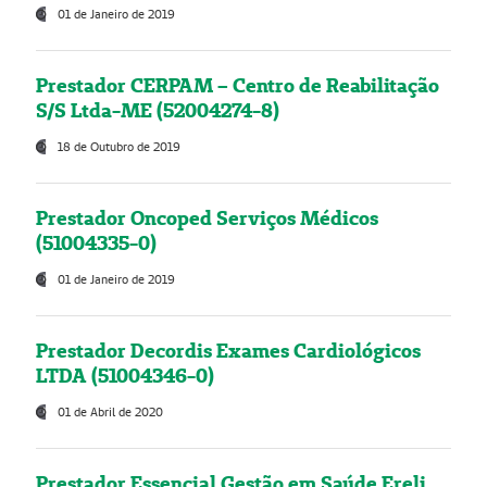
01 de Janeiro de 2019
Prestador CERPAM – Centro de Reabilitação
S/S Ltda-ME (52004274-8)
18 de Outubro de 2019
Prestador Oncoped Serviços Médicos
(51004335-0)
01 de Janeiro de 2019
Prestador Decordis Exames Cardiológicos
LTDA (51004346-0)
01 de Abril de 2020
Prestador Essencial Gestão em Saúde Ereli