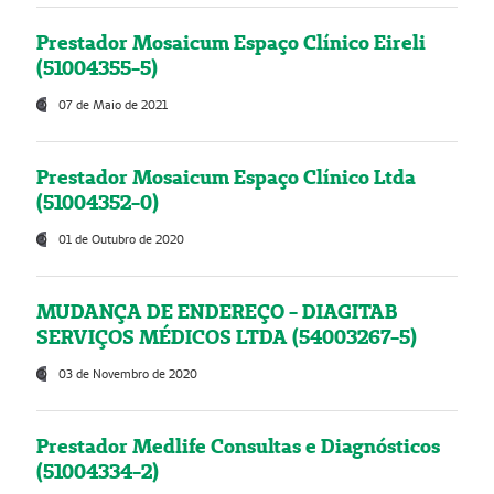
Prestador Mosaicum Espaço Clínico Eireli
(51004355-5)
07 de Maio de 2021
Prestador Mosaicum Espaço Clínico Ltda
(51004352-0)
01 de Outubro de 2020
MUDANÇA DE ENDEREÇO - DIAGITAB
SERVIÇOS MÉDICOS LTDA (54003267-5)
03 de Novembro de 2020
Prestador Medlife Consultas e Diagnósticos
(51004334-2)