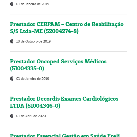
01 de Janeiro de 2019
Prestador CERPAM – Centro de Reabilitação
S/S Ltda-ME (52004274-8)
18 de Outubro de 2019
Prestador Oncoped Serviços Médicos
(51004335-0)
01 de Janeiro de 2019
Prestador Decordis Exames Cardiológicos
LTDA (51004346-0)
01 de Abril de 2020
Prestador Essencial Gestão em Saúde Ereli