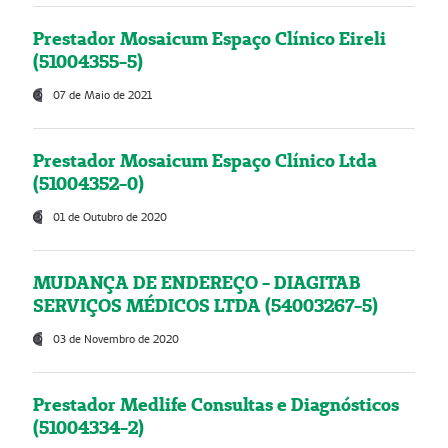
Prestador Mosaicum Espaço Clínico Eireli
(51004355-5)
07 de Maio de 2021
Prestador Mosaicum Espaço Clínico Ltda
(51004352-0)
01 de Outubro de 2020
MUDANÇA DE ENDEREÇO - DIAGITAB
SERVIÇOS MÉDICOS LTDA (54003267-5)
03 de Novembro de 2020
Prestador Medlife Consultas e Diagnósticos
(51004334-2)