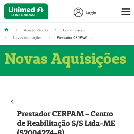
Login
Acesso Rápido
Comunicação
Novas Aquisições
Prestador CERPAM – Centro de Reabilitação S/S Ltda-ME (52004274-8)
Novas Aquisições
Prestador CERPAM – Centro
de Reabilitação S/S Ltda-ME
(52004274-8)