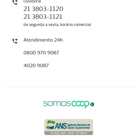
Ouvidoria
21 3803-1120
21 3803-1121
de segunda a sexta, horário comercial
Atendimento 24h
0800 970 9087
4020 9087