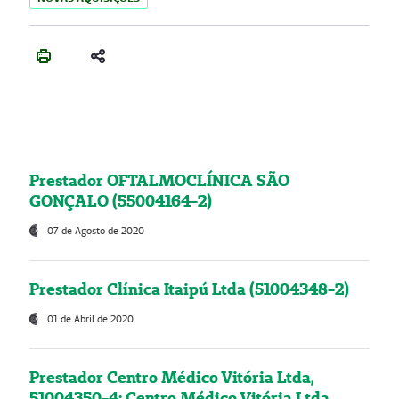
Prestador OFTALMOCLÍNICA SÃO
GONÇALO (55004164-2)
07 de Agosto de 2020
Prestador Clínica Itaipú Ltda (51004348-2)
01 de Abril de 2020
Prestador Centro Médico Vitória Ltda,
51004350-4: Centro Médico Vitória Ltda