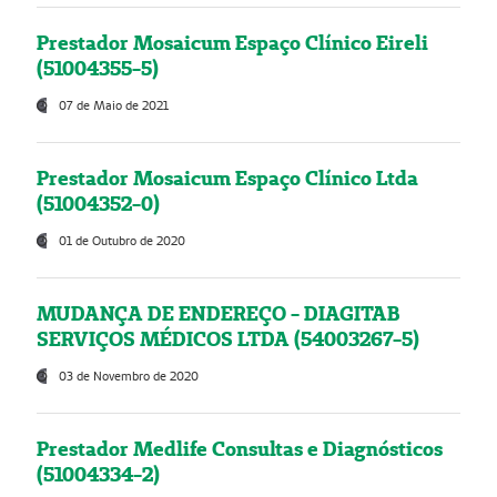
Prestador Mosaicum Espaço Clínico Eireli
(51004355-5)
07 de Maio de 2021
Prestador Mosaicum Espaço Clínico Ltda
(51004352-0)
01 de Outubro de 2020
MUDANÇA DE ENDEREÇO - DIAGITAB
SERVIÇOS MÉDICOS LTDA (54003267-5)
03 de Novembro de 2020
Prestador Medlife Consultas e Diagnósticos
(51004334-2)