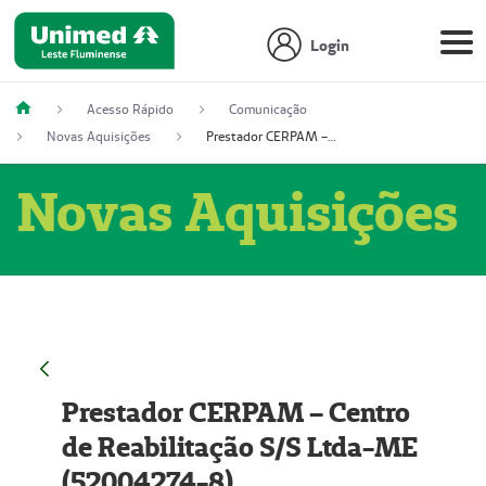
Login
Acesso Rápido
Comunicação
Novas Aquisições
Prestador CERPAM – Centro de Reabilitação S/S Ltda-ME (52004274-8)
Novas Aquisições
Prestador CERPAM – Centro
de Reabilitação S/S Ltda-ME
(52004274-8)