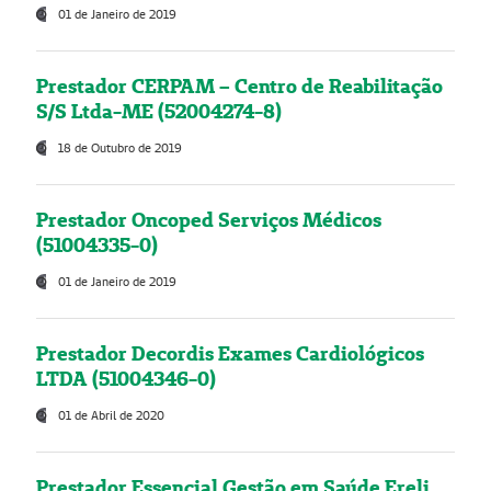
01 de Janeiro de 2019
Prestador CERPAM – Centro de Reabilitação
S/S Ltda-ME (52004274-8)
18 de Outubro de 2019
Prestador Oncoped Serviços Médicos
(51004335-0)
01 de Janeiro de 2019
Prestador Decordis Exames Cardiológicos
LTDA (51004346-0)
01 de Abril de 2020
Prestador Essencial Gestão em Saúde Ereli