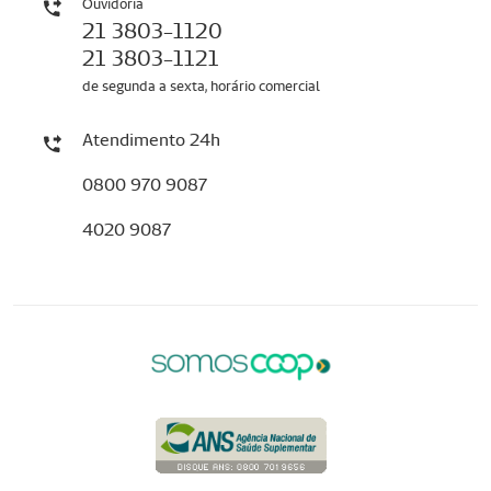
Ouvidoria
21 3803-1120
21 3803-1121
de segunda a sexta, horário comercial
Atendimento 24h
0800 970 9087
4020 9087