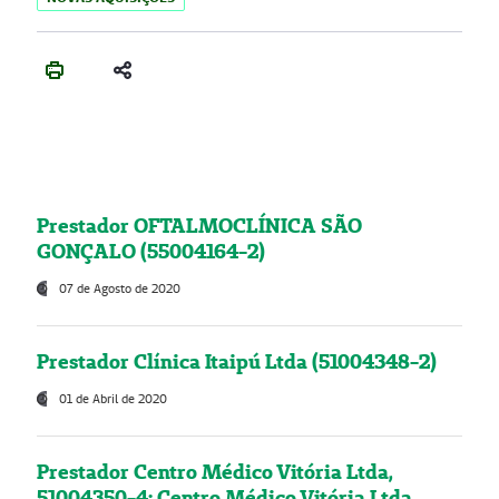
Prestador OFTALMOCLÍNICA SÃO
GONÇALO (55004164-2)
07 de Agosto de 2020
Prestador Clínica Itaipú Ltda (51004348-2)
01 de Abril de 2020
Prestador Centro Médico Vitória Ltda,
51004350-4: Centro Médico Vitória Ltda