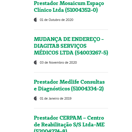
Prestador Mosaicum Espaço
Clínico Ltda (51004352-0)
01 de Outubro de 2020
MUDANÇA DE ENDEREÇO -
DIAGITAB SERVIÇOS
MÉDICOS LTDA (54003267-5)
03 de Novembro de 2020
Prestador Medlife Consultas
e Diagnósticos (51004334-2)
01 de Janeiro de 2019
Prestador CERPAM – Centro
de Reabilitação S/S Ltda-ME
(52004274-8)