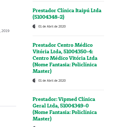
Prestador Clínica Itaipú Ltda
(51004348-2)
01 de Abril de 2020
, 2019
Prestador Centro Médico
Vitória Ltda, 51004350-4:
Centro Médico Vitória Ltda
(Nome Fantasia: Policlínica
Master)
01 de Abril de 2020
Prestador: Vipmed Clínica
Geral Ltda, 51004349-0
(Nome Fantasia: Policlínica
Master)