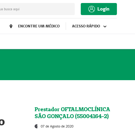
Login
ua busca aqui
ENCONTRE UM MÉDICO
ACESSO RÁPIDO
Prestador OFTALMOCLÍNICA
SÃO GONÇALO (55004164-2)
o
07 de Agosto de 2020