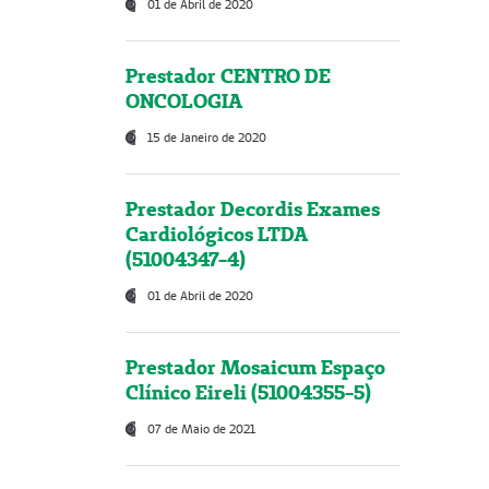
01 de Abril de 2020
Prestador CENTRO DE
ONCOLOGIA
15 de Janeiro de 2020
Prestador Decordis Exames
Cardiológicos LTDA
(51004347-4)
01 de Abril de 2020
Prestador Mosaicum Espaço
Clínico Eireli (51004355-5)
07 de Maio de 2021