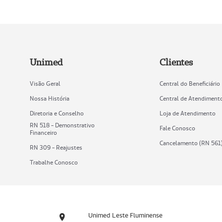
Unimed
Clientes
Visão Geral
Central do Beneficiário
Nossa História
Central de Atendiment
Diretoria e Conselho
Loja de Atendimento
RN 518 - Demonstrativo
Fale Conosco
Financeiro
Cancelamento (RN 561
RN 309 - Reajustes
Trabalhe Conosco
Unimed Leste Fluminense