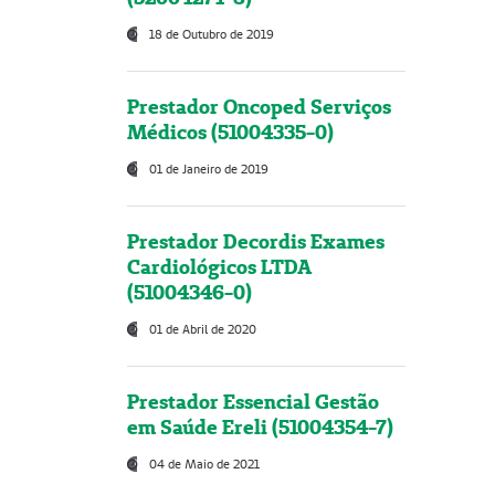
18 de Outubro de 2019
Prestador Oncoped Serviços
Médicos (51004335-0)
01 de Janeiro de 2019
Prestador Decordis Exames
Cardiológicos LTDA
(51004346-0)
01 de Abril de 2020
Prestador Essencial Gestão
em Saúde Ereli (51004354-7)
04 de Maio de 2021