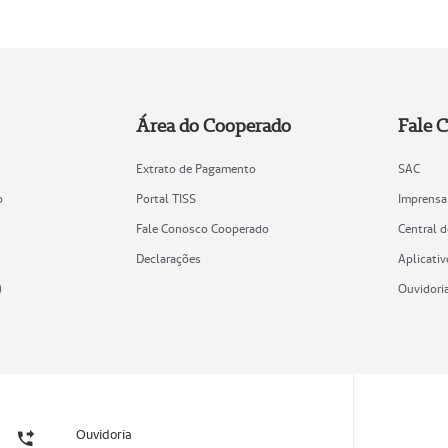
Área do Cooperado
Fale 
Extrato de Pagamento
SAC
o
Portal TISS
Imprensa
Fale Conosco Cooperado
Central 
Declarações
Aplicativ
)
Ouvidori
Ouvidoria