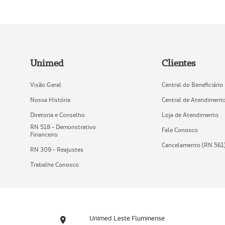
Unimed
Clientes
Visão Geral
Central do Beneficiário
Nossa História
Central de Atendiment
Diretoria e Conselho
Loja de Atendimento
RN 518 - Demonstrativo
Fale Conosco
Financeiro
Cancelamento (RN 561
RN 309 - Reajustes
Trabalhe Conosco
Unimed Leste Fluminense