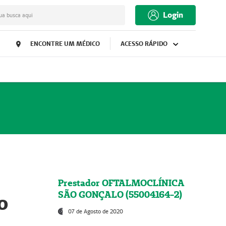
Login
ua busca aqui
ENCONTRE UM MÉDICO
ACESSO RÁPIDO
Prestador OFTALMOCLÍNICA
SÃO GONÇALO (55004164-2)
o
07 de Agosto de 2020