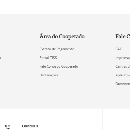
Área do Cooperado
Fale 
Extrato de Pagamento
SAC
o
Portal TISS
Imprensa
Fale Conosco Cooperado
Central 
Declarações
Aplicativ
)
Ouvidori
Ouvidoria