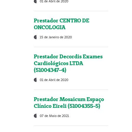
01 de Abril de 2020
Prestador CENTRO DE
ONCOLOGIA
15 de Janeiro de 2020
Prestador Decordis Exames
Cardiológicos LTDA
(51004347-4)
01 de Abril de 2020
Prestador Mosaicum Espaço
Clínico Eireli (51004355-5)
07 de Maio de 2021