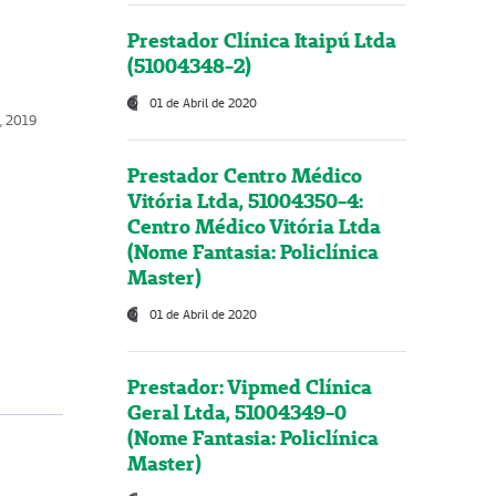
Prestador Clínica Itaipú Ltda
(51004348-2)
01 de Abril de 2020
, 2019
Prestador Centro Médico
Vitória Ltda, 51004350-4:
Centro Médico Vitória Ltda
(Nome Fantasia: Policlínica
Master)
01 de Abril de 2020
Prestador: Vipmed Clínica
Geral Ltda, 51004349-0
(Nome Fantasia: Policlínica
Master)