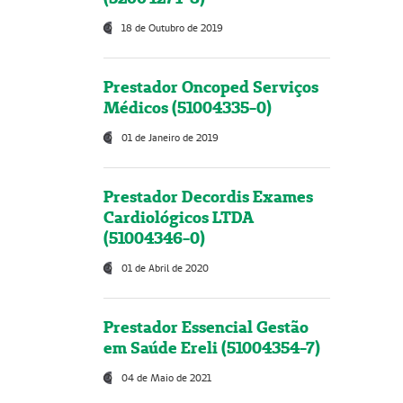
18 de Outubro de 2019
Prestador Oncoped Serviços
Médicos (51004335-0)
01 de Janeiro de 2019
Prestador Decordis Exames
Cardiológicos LTDA
(51004346-0)
01 de Abril de 2020
Prestador Essencial Gestão
em Saúde Ereli (51004354-7)
04 de Maio de 2021