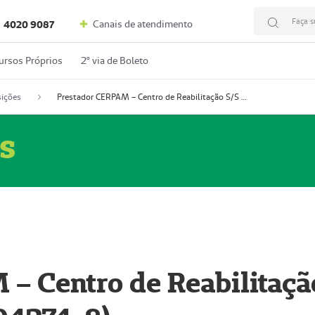
Faça s
Canais de atendimento
4020 9087
ursos Próprios
2º via de Boleto
ições
Prestador CERPAM – Centro de Reabilitação S/S Ltda-ME (52004274-8)
s
– Centro de Reabilitaçã