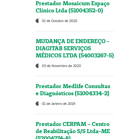
Prestador Mosaicum Espaço
Clínico Ltda (51004352-0)
01 de Outubro de 2020
MUDANÇA DE ENDEREÇO -
DIAGITAB SERVIÇOS
MÉDICOS LTDA (54003267-5)
03 de Novembro de 2020
Prestador Medlife Consultas
e Diagnósticos (51004334-2)
01 de Janeiro de 2019
Prestador CERPAM – Centro
de Reabilitação S/S Ltda-ME
(52004274-8)