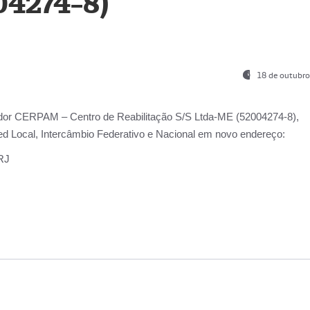
04274-8)
18 de outubro
ador
CERPAM – Centro de Reabilitação S/S Ltda-ME
(52004274-8),
d Local, Intercâmbio Federativo e Nacional
em novo endereço:
-RJ