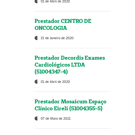
01 de Abril de 2020
Prestador CENTRO DE
ONCOLOGIA
15 de Janeiro de 2020
Prestador Decordis Exames
Cardiológicos LTDA
(51004347-4)
01 de Abril de 2020
Prestador Mosaicum Espaço
Clínico Eireli (51004355-5)
07 de Maio de 2021