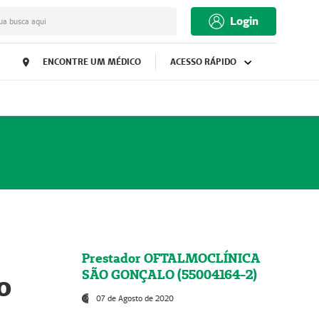
Login
ua busca aqui
ENCONTRE UM MÉDICO
ACESSO RÁPIDO
Prestador OFTALMOCLÍNICA
SÃO GONÇALO (55004164-2)
o
07 de Agosto de 2020