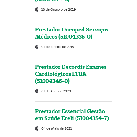
18 de Outubro de 2019
Prestador Oncoped Serviços
Médicos (51004335-0)
01 de Janeiro de 2019
Prestador Decordis Exames
Cardiológicos LTDA
(51004346-0)
01 de Abril de 2020
Prestador Essencial Gestão
em Saúde Ereli (51004354-7)
04 de Maio de 2021