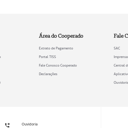
Área do Cooperado
Fale 
Extrato de Pagamento
SAC
o
Portal TISS
Imprensa
Fale Conosco Cooperado
Central 
Declarações
Aplicativ
)
Ouvidori
Ouvidoria