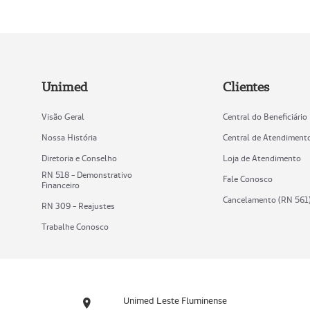
Unimed
Clientes
Visão Geral
Central do Beneficiário
Nossa História
Central de Atendiment
Diretoria e Conselho
Loja de Atendimento
RN 518 - Demonstrativo
Fale Conosco
Financeiro
Cancelamento (RN 561
RN 309 - Reajustes
Trabalhe Conosco
Unimed Leste Fluminense