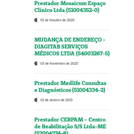
Prestador Mosaicum Espaço
Clínico Ltda (51004352-0)
01 de Outubro de 2020
MUDANÇA DE ENDEREÇO -
DIAGITAB SERVIÇOS
MÉDICOS LTDA (54003267-5)
03 de Novembro de 2020
Prestador Medlife Consultas
e Diagnósticos (51004334-2)
01 de Janeiro de 2019
Prestador CERPAM – Centro
de Reabilitação S/S Ltda-ME
(52004274-8)