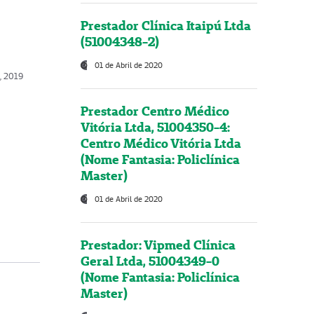
Prestador Clínica Itaipú Ltda
(51004348-2)
01 de Abril de 2020
, 2019
Prestador Centro Médico
Vitória Ltda, 51004350-4:
Centro Médico Vitória Ltda
(Nome Fantasia: Policlínica
Master)
01 de Abril de 2020
Prestador: Vipmed Clínica
Geral Ltda, 51004349-0
(Nome Fantasia: Policlínica
Master)