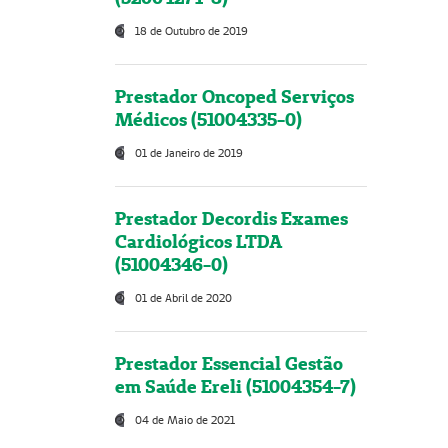
18 de Outubro de 2019
Prestador Oncoped Serviços
Médicos (51004335-0)
01 de Janeiro de 2019
Prestador Decordis Exames
Cardiológicos LTDA
(51004346-0)
01 de Abril de 2020
Prestador Essencial Gestão
em Saúde Ereli (51004354-7)
04 de Maio de 2021