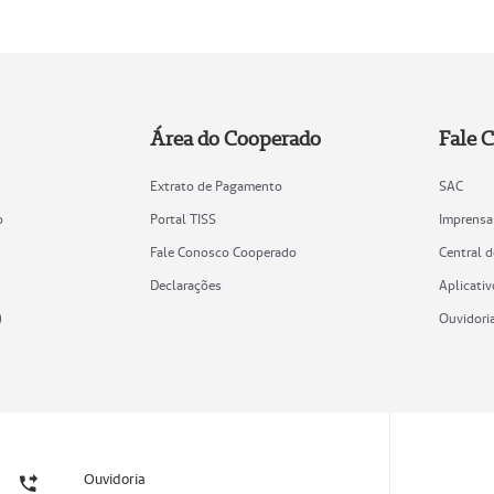
Área do Cooperado
Fale 
Extrato de Pagamento
SAC
o
Portal TISS
Imprensa
Fale Conosco Cooperado
Central 
Declarações
Aplicativ
)
Ouvidori
Ouvidoria