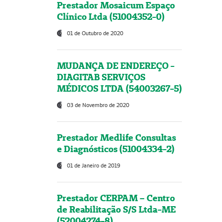
Prestador Mosaicum Espaço
Clínico Ltda (51004352-0)
01 de Outubro de 2020
MUDANÇA DE ENDEREÇO -
DIAGITAB SERVIÇOS
MÉDICOS LTDA (54003267-5)
03 de Novembro de 2020
Prestador Medlife Consultas
e Diagnósticos (51004334-2)
01 de Janeiro de 2019
Prestador CERPAM – Centro
de Reabilitação S/S Ltda-ME
(52004274-8)