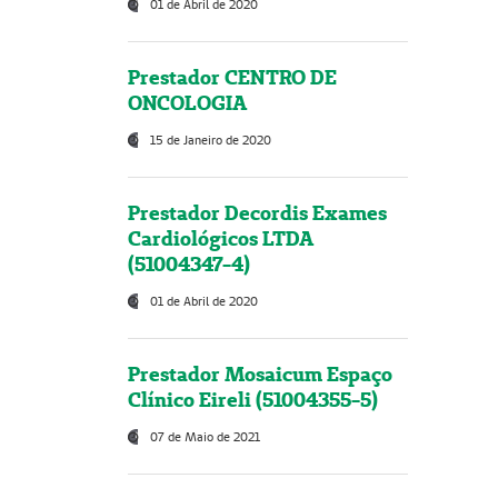
01 de Abril de 2020
Prestador CENTRO DE
ONCOLOGIA
15 de Janeiro de 2020
Prestador Decordis Exames
Cardiológicos LTDA
(51004347-4)
01 de Abril de 2020
Prestador Mosaicum Espaço
Clínico Eireli (51004355-5)
07 de Maio de 2021