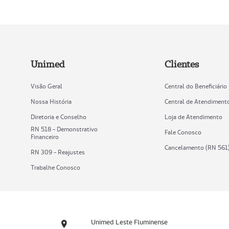
Unimed
Clientes
Visão Geral
Central do Beneficiário
Nossa História
Central de Atendiment
Diretoria e Conselho
Loja de Atendimento
RN 518 - Demonstrativo
Fale Conosco
Financeiro
Cancelamento (RN 561
RN 309 - Reajustes
Trabalhe Conosco
Unimed Leste Fluminense