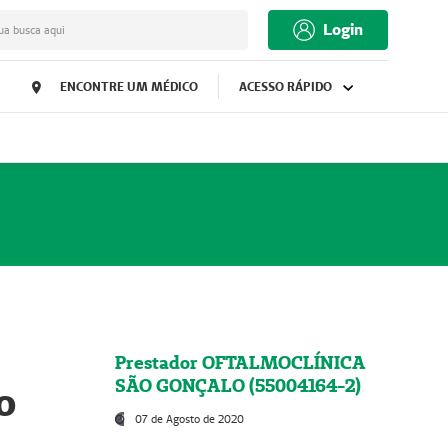
Login
ua busca aqui
ENCONTRE UM MÉDICO
ACESSO RÁPIDO
Prestador OFTALMOCLÍNICA
SÃO GONÇALO (55004164-2)
o
07 de Agosto de 2020