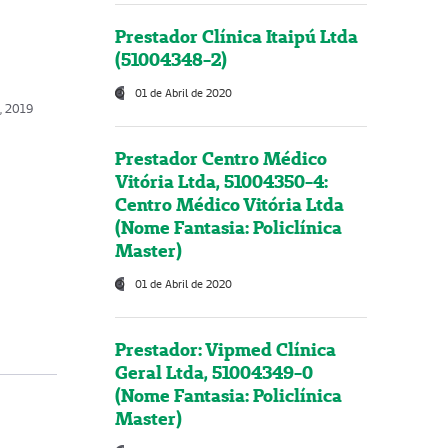
Prestador Clínica Itaipú Ltda
(51004348-2)
01 de Abril de 2020
, 2019
Prestador Centro Médico
Vitória Ltda, 51004350-4:
Centro Médico Vitória Ltda
(Nome Fantasia: Policlínica
Master)
01 de Abril de 2020
Prestador: Vipmed Clínica
Geral Ltda, 51004349-0
(Nome Fantasia: Policlínica
Master)