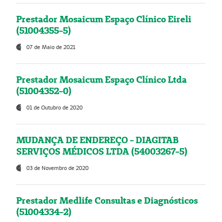
Prestador Mosaicum Espaço Clínico Eireli
(51004355-5)
07 de Maio de 2021
Prestador Mosaicum Espaço Clínico Ltda
(51004352-0)
01 de Outubro de 2020
MUDANÇA DE ENDEREÇO - DIAGITAB
SERVIÇOS MÉDICOS LTDA (54003267-5)
03 de Novembro de 2020
Prestador Medlife Consultas e Diagnósticos
(51004334-2)