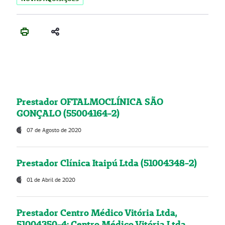
Prestador OFTALMOCLÍNICA SÃO
GONÇALO (55004164-2)
07 de Agosto de 2020
Prestador Clínica Itaipú Ltda (51004348-2)
01 de Abril de 2020
Prestador Centro Médico Vitória Ltda,
51004350-4: Centro Médico Vitória Ltda