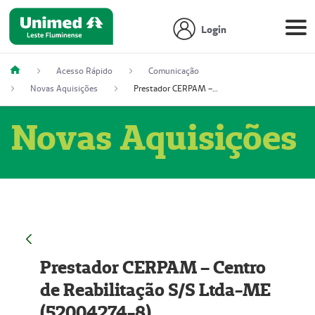
Login
Acesso Rápido
Comunicação
Novas Aquisições
Prestador CERPAM – Centro de Reabilitação S/S Ltda-ME (52004274-8)
Novas Aquisições
Prestador CERPAM – Centro
de Reabilitação S/S Ltda-ME
(52004274-8)