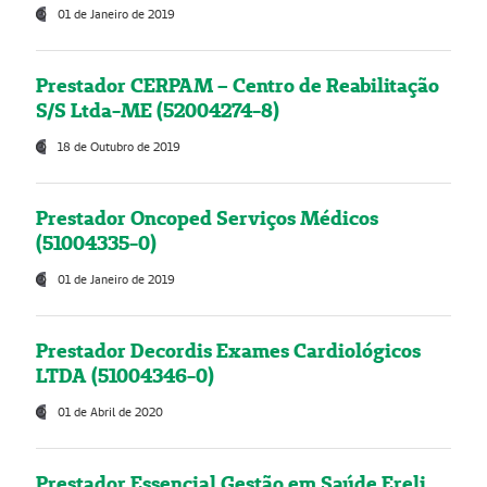
01 de Janeiro de 2019
Prestador CERPAM – Centro de Reabilitação
S/S Ltda-ME (52004274-8)
18 de Outubro de 2019
Prestador Oncoped Serviços Médicos
(51004335-0)
01 de Janeiro de 2019
Prestador Decordis Exames Cardiológicos
LTDA (51004346-0)
01 de Abril de 2020
Prestador Essencial Gestão em Saúde Ereli