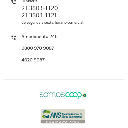
Ouvidoria
21 3803-1120
21 3803-1121
de segunda a sexta, horário comercial
Atendimento 24h
0800 970 9087
4020 9087