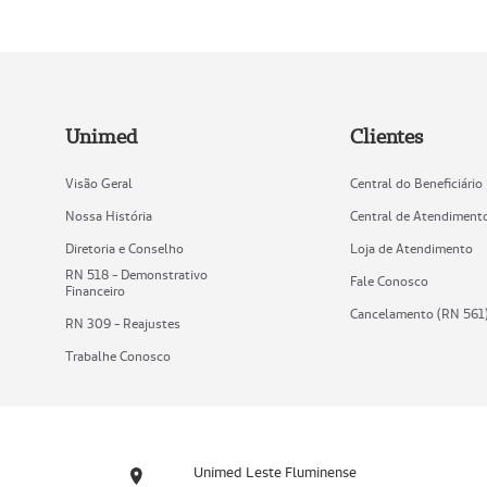
Unimed
Clientes
Visão Geral
Central do Beneficiário
Nossa História
Central de Atendiment
Diretoria e Conselho
Loja de Atendimento
RN 518 - Demonstrativo
Fale Conosco
Financeiro
Cancelamento (RN 561
RN 309 - Reajustes
Trabalhe Conosco
Unimed Leste Fluminense