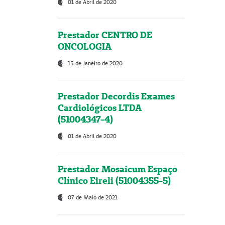
01 de Abril de 2020
Prestador CENTRO DE
ONCOLOGIA
15 de Janeiro de 2020
Prestador Decordis Exames
Cardiológicos LTDA
(51004347-4)
01 de Abril de 2020
Prestador Mosaicum Espaço
Clínico Eireli (51004355-5)
07 de Maio de 2021