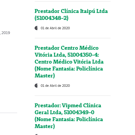
Prestador Clínica Itaipú Ltda
(51004348-2)
01 de Abril de 2020
, 2019
Prestador Centro Médico
Vitória Ltda, 51004350-4:
Centro Médico Vitória Ltda
(Nome Fantasia: Policlínica
Master)
01 de Abril de 2020
Prestador: Vipmed Clínica
Geral Ltda, 51004349-0
(Nome Fantasia: Policlínica
Master)