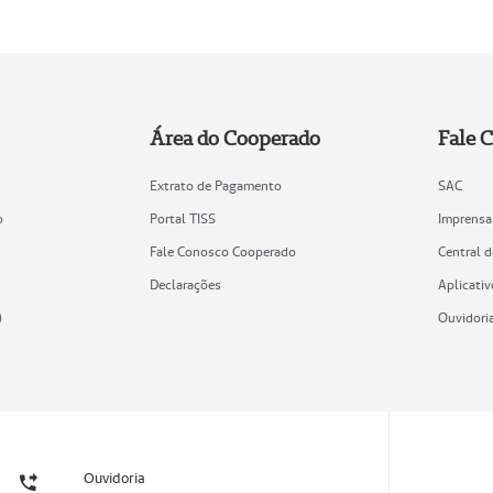
Área do Cooperado
Fale 
Extrato de Pagamento
SAC
o
Portal TISS
Imprensa
Fale Conosco Cooperado
Central 
Declarações
Aplicativ
)
Ouvidori
Ouvidoria