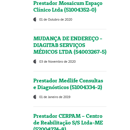
Prestador Mosaicum Espaço
Clínico Ltda (51004352-0)
01 de Outubro de 2020
MUDANÇA DE ENDEREÇO -
DIAGITAB SERVIÇOS
MÉDICOS LTDA (54003267-5)
03 de Novembro de 2020
Prestador Medlife Consultas
e Diagnósticos (51004334-2)
01 de Janeiro de 2019
Prestador CERPAM – Centro
de Reabilitação S/S Ltda-ME
(52004274-8)