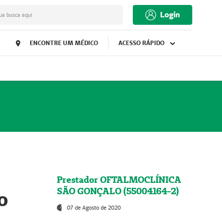
Login
ua busca aqui
ENCONTRE UM MÉDICO
ACESSO RÁPIDO
Prestador OFTALMOCLÍNICA
SÃO GONÇALO (55004164-2)
o
07 de Agosto de 2020