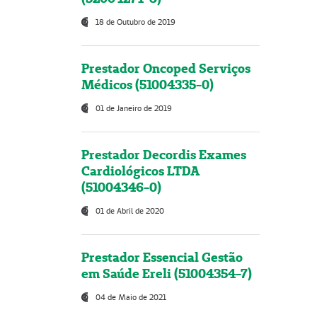
18 de Outubro de 2019
Prestador Oncoped Serviços
Médicos (51004335-0)
01 de Janeiro de 2019
Prestador Decordis Exames
Cardiológicos LTDA
(51004346-0)
01 de Abril de 2020
Prestador Essencial Gestão
em Saúde Ereli (51004354-7)
04 de Maio de 2021