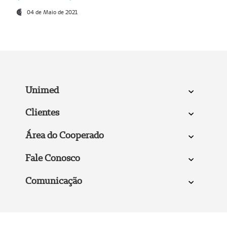
04 de Maio de 2021
Unimed
Clientes
Área do Cooperado
Fale Conosco
Comunicação