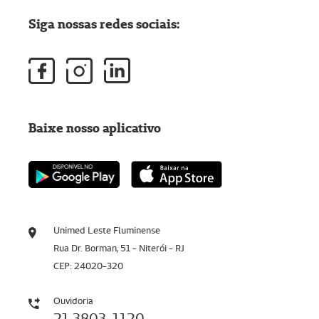
Siga nossas redes sociais:
Baixe nosso aplicativo
Unimed Leste Fluminense
Rua Dr. Borman, 51 - Niterói - RJ
CEP: 24020-320
Ouvidoria
21 3803-1120