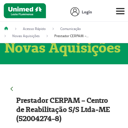
Login
Acesso Rápido
Comunicação
Novas Aquisições
Prestador CERPAM – Centro de Reabilitação S/S Ltda-ME (52004274-8)
Novas Aquisições
Prestador CERPAM – Centro
de Reabilitação S/S Ltda-ME
(52004274-8)