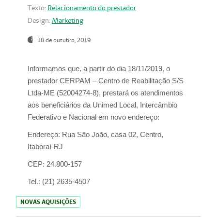
Texto:
Relacionamento do prestador
Design:
Marketing
18 de outubro, 2019
Informamos que, a partir do dia
18/11/2019
, o
prestador
CERPAM – Centro de Reabilitação S/S
Ltda-ME
(52004274-8), prestará os atendimentos
aos beneficiários da
Unimed Local, Intercâmbio
Federativo e Nacional
em novo endereço:
Endereço:
Rua São João, casa 02, Centro,
Itaboraí-RJ
CEP:
24.800-157
Tel.:
(21) 2635-4507
NOVAS AQUISIÇÕES