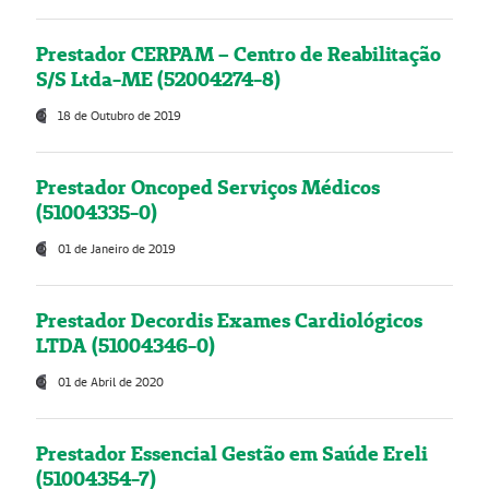
Prestador CERPAM – Centro de Reabilitação
S/S Ltda-ME (52004274-8)
18 de Outubro de 2019
Prestador Oncoped Serviços Médicos
(51004335-0)
01 de Janeiro de 2019
Prestador Decordis Exames Cardiológicos
LTDA (51004346-0)
01 de Abril de 2020
Prestador Essencial Gestão em Saúde Ereli
(51004354-7)