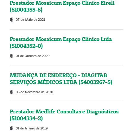
Prestador Mosaicum Espaço Clínico Eireli
(51004355-5)
07 de Maio de 2021
Prestador Mosaicum Espaço Clínico Ltda
(51004352-0)
01 de Outubro de 2020
MUDANÇA DE ENDEREÇO - DIAGITAB
SERVIÇOS MÉDICOS LTDA (54003267-5)
03 de Novembro de 2020
Prestador Medlife Consultas e Diagnósticos
(51004334-2)
01 de Janeiro de 2019