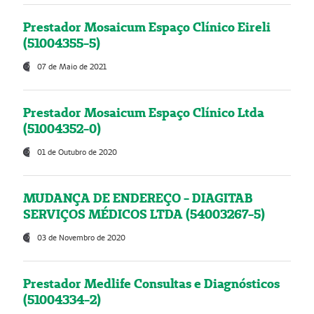
Prestador Mosaicum Espaço Clínico Eireli
(51004355-5)
07 de Maio de 2021
Prestador Mosaicum Espaço Clínico Ltda
(51004352-0)
01 de Outubro de 2020
MUDANÇA DE ENDEREÇO - DIAGITAB
SERVIÇOS MÉDICOS LTDA (54003267-5)
03 de Novembro de 2020
Prestador Medlife Consultas e Diagnósticos
(51004334-2)