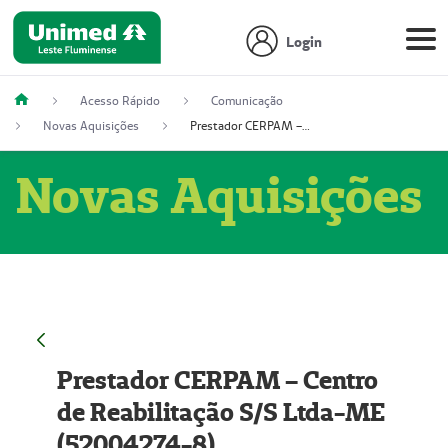
Login
Acesso Rápido
Comunicação
Novas Aquisições
Prestador CERPAM – Centro de Reabilitação S/S Ltda-ME (52004274-8)
Novas Aquisições
Prestador CERPAM – Centro
de Reabilitação S/S Ltda-ME
(52004274-8)