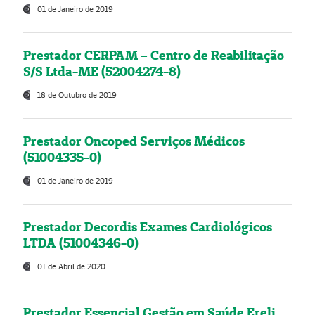
01 de Janeiro de 2019
Prestador CERPAM – Centro de Reabilitação
S/S Ltda-ME (52004274-8)
18 de Outubro de 2019
Prestador Oncoped Serviços Médicos
(51004335-0)
01 de Janeiro de 2019
Prestador Decordis Exames Cardiológicos
LTDA (51004346-0)
01 de Abril de 2020
Prestador Essencial Gestão em Saúde Ereli