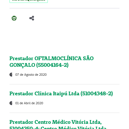
Prestador OFTALMOCLÍNICA SÃO
GONÇALO (55004164-2)
07 de Agosto de 2020
Prestador Clínica Itaipú Ltda (51004348-2)
01 de Abril de 2020
Prestador Centro Médico Vitória Ltda,
51004350-4: Centro Médico Vitória Ltda