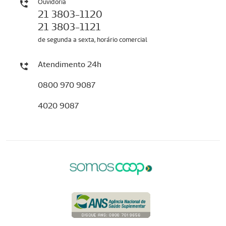
Ouvidoria
21 3803-1120
21 3803-1121
de segunda a sexta, horário comercial
Atendimento 24h
0800 970 9087
4020 9087