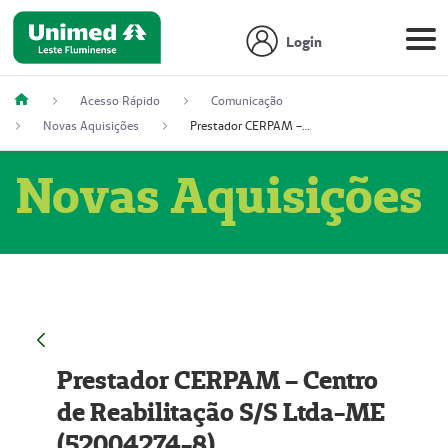
Login
Acesso Rápido
Comunicação
Novas Aquisições
Prestador CERPAM – Centro de Reabilitação S/S Ltda-ME (52004274-8)
Novas Aquisições
Prestador CERPAM – Centro
de Reabilitação S/S Ltda-ME
(52004274-8)