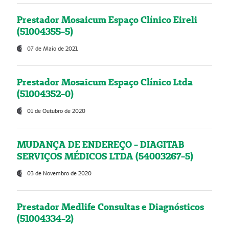
Prestador Mosaicum Espaço Clínico Eireli
(51004355-5)
07 de Maio de 2021
Prestador Mosaicum Espaço Clínico Ltda
(51004352-0)
01 de Outubro de 2020
MUDANÇA DE ENDEREÇO - DIAGITAB
SERVIÇOS MÉDICOS LTDA (54003267-5)
03 de Novembro de 2020
Prestador Medlife Consultas e Diagnósticos
(51004334-2)