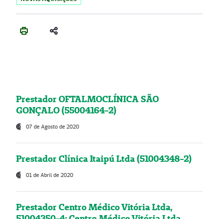
Prestador OFTALMOCLÍNICA SÃO
GONÇALO (55004164-2)
07 de Agosto de 2020
Prestador Clínica Itaipú Ltda (51004348-2)
01 de Abril de 2020
Prestador Centro Médico Vitória Ltda,
51004350-4: Centro Médico Vitória Ltda