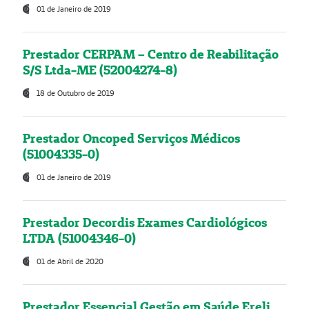
01 de Janeiro de 2019
Prestador CERPAM – Centro de Reabilitação
S/S Ltda-ME (52004274-8)
18 de Outubro de 2019
Prestador Oncoped Serviços Médicos
(51004335-0)
01 de Janeiro de 2019
Prestador Decordis Exames Cardiológicos
LTDA (51004346-0)
01 de Abril de 2020
Prestador Essencial Gestão em Saúde Ereli