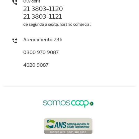
Ouvidoria
21 3803-1120
21 3803-1121
de segunda a sexta, horário comercial
Atendimento 24h
0800 970 9087
4020 9087