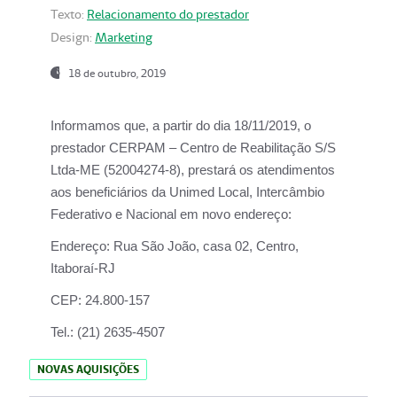
Texto:
Relacionamento do prestador
Design:
Marketing
18 de outubro, 2019
Informamos que, a partir do dia
18/11/2019
, o
prestador
CERPAM – Centro de Reabilitação S/S
Ltda-ME
(52004274-8), prestará os atendimentos
aos beneficiários da
Unimed Local, Intercâmbio
Federativo e Nacional
em novo endereço:
Endereço:
Rua São João, casa 02, Centro,
Itaboraí-RJ
CEP:
24.800-157
Tel.:
(21) 2635-4507
NOVAS AQUISIÇÕES