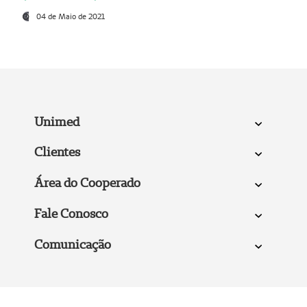
04 de Maio de 2021
Unimed
Clientes
Área do Cooperado
Fale Conosco
Comunicação