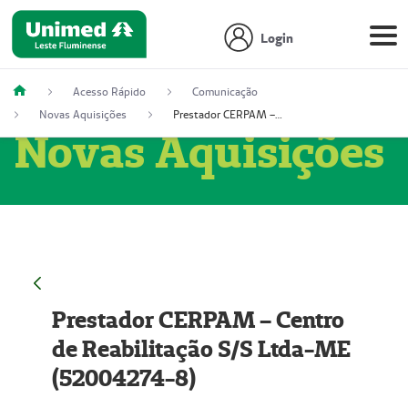
Login
Acesso Rápido
Comunicação
Novas Aquisições
Prestador CERPAM – Centro de Reabilitação S/S Ltda-ME (52004274-8)
Novas Aquisições
Prestador CERPAM – Centro
de Reabilitação S/S Ltda-ME
(52004274-8)