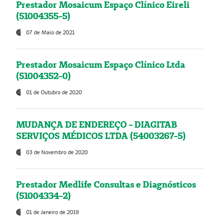
Prestador Mosaicum Espaço Clínico Eireli
(51004355-5)
07 de Maio de 2021
Prestador Mosaicum Espaço Clínico Ltda
(51004352-0)
01 de Outubro de 2020
MUDANÇA DE ENDEREÇO - DIAGITAB
SERVIÇOS MÉDICOS LTDA (54003267-5)
03 de Novembro de 2020
Prestador Medlife Consultas e Diagnósticos
(51004334-2)
01 de Janeiro de 2019