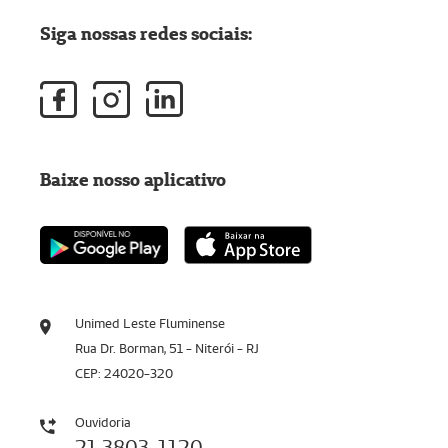
Siga nossas redes sociais:
Baixe nosso aplicativo
Unimed Leste Fluminense
Rua Dr. Borman, 51 - Niterói - RJ
CEP: 24020-320
Ouvidoria
21 3803-1120