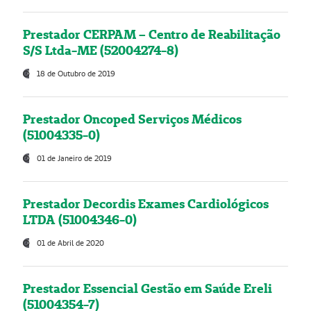
Prestador CERPAM – Centro de Reabilitação
S/S Ltda-ME (52004274-8)
18 de Outubro de 2019
Prestador Oncoped Serviços Médicos
(51004335-0)
01 de Janeiro de 2019
Prestador Decordis Exames Cardiológicos
LTDA (51004346-0)
01 de Abril de 2020
Prestador Essencial Gestão em Saúde Ereli
(51004354-7)