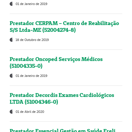
01 de Janeiro de 2019
Prestador CERPAM – Centro de Reabilitação
S/S Ltda-ME (52004274-8)
18 de Outubro de 2019
Prestador Oncoped Serviços Médicos
(51004335-0)
01 de Janeiro de 2019
Prestador Decordis Exames Cardiológicos
LTDA (51004346-0)
01 de Abril de 2020
Prestador Essencial Gestão em Saúde Ereli