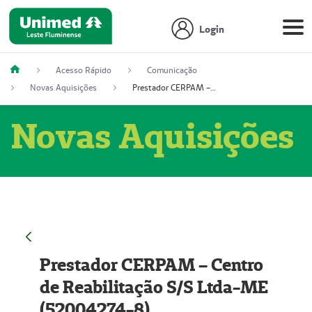
Login
Acesso Rápido
Comunicação
Novas Aquisições
Prestador CERPAM – Centro de Reabilitação S/S Ltda-ME (52004274-8)
Novas Aquisições
Prestador CERPAM – Centro
de Reabilitação S/S Ltda-ME
(52004274-8)