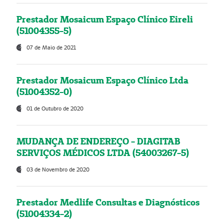
Prestador Mosaicum Espaço Clínico Eireli
(51004355-5)
07 de Maio de 2021
Prestador Mosaicum Espaço Clínico Ltda
(51004352-0)
01 de Outubro de 2020
MUDANÇA DE ENDEREÇO - DIAGITAB
SERVIÇOS MÉDICOS LTDA (54003267-5)
03 de Novembro de 2020
Prestador Medlife Consultas e Diagnósticos
(51004334-2)