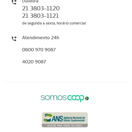
Ouvidoria
21 3803-1120
21 3803-1121
de segunda a sexta, horário comercial
Atendimento 24h
0800 970 9087
4020 9087