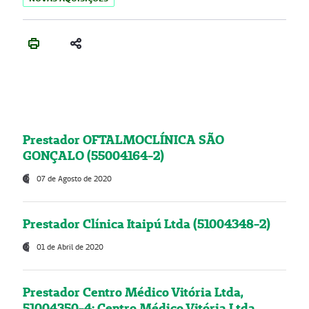
Prestador OFTALMOCLÍNICA SÃO
GONÇALO (55004164-2)
07 de Agosto de 2020
Prestador Clínica Itaipú Ltda (51004348-2)
01 de Abril de 2020
Prestador Centro Médico Vitória Ltda,
51004350-4: Centro Médico Vitória Ltda