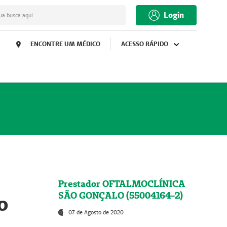
Login
ua busca aqui
ENCONTRE UM MÉDICO
ACESSO RÁPIDO
Prestador OFTALMOCLÍNICA
SÃO GONÇALO (55004164-2)
o
07 de Agosto de 2020