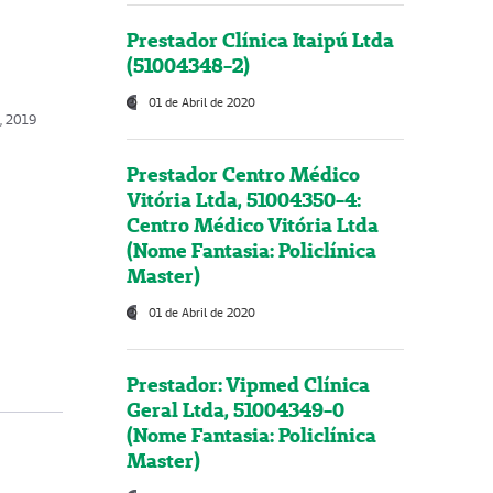
Prestador Clínica Itaipú Ltda
(51004348-2)
01 de Abril de 2020
, 2019
Prestador Centro Médico
Vitória Ltda, 51004350-4:
Centro Médico Vitória Ltda
(Nome Fantasia: Policlínica
Master)
01 de Abril de 2020
Prestador: Vipmed Clínica
Geral Ltda, 51004349-0
(Nome Fantasia: Policlínica
Master)