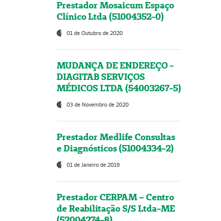
Prestador Mosaicum Espaço
Clínico Ltda (51004352-0)
01 de Outubro de 2020
MUDANÇA DE ENDEREÇO -
DIAGITAB SERVIÇOS
MÉDICOS LTDA (54003267-5)
03 de Novembro de 2020
Prestador Medlife Consultas
e Diagnósticos (51004334-2)
01 de Janeiro de 2019
Prestador CERPAM – Centro
de Reabilitação S/S Ltda-ME
(52004274-8)