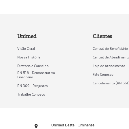
Unimed
Clientes
Visão Geral
Central do Beneficiário
Nossa História
Central de Atendiment
Diretoria e Conselho
Loja de Atendimento
RN 518 - Demonstrativo
Fale Conosco
Financeiro
Cancelamento (RN 561
RN 309 - Reajustes
Trabalhe Conosco
Unimed Leste Fluminense