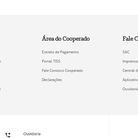
Área do Cooperado
Fale 
Extrato de Pagamento
SAC
o
Portal TISS
Imprensa
Fale Conosco Cooperado
Central 
Declarações
Aplicativ
)
Ouvidori
Ouvidoria