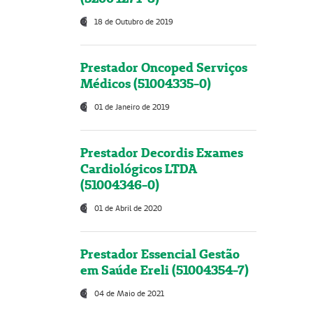
18 de Outubro de 2019
Prestador Oncoped Serviços
Médicos (51004335-0)
01 de Janeiro de 2019
Prestador Decordis Exames
Cardiológicos LTDA
(51004346-0)
01 de Abril de 2020
Prestador Essencial Gestão
em Saúde Ereli (51004354-7)
04 de Maio de 2021