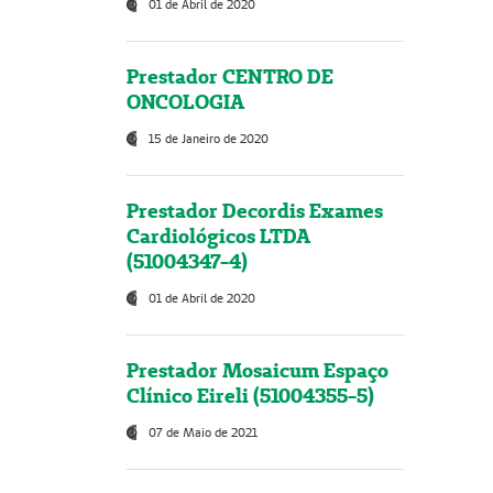
01 de Abril de 2020
Prestador CENTRO DE
ONCOLOGIA
15 de Janeiro de 2020
Prestador Decordis Exames
Cardiológicos LTDA
(51004347-4)
01 de Abril de 2020
Prestador Mosaicum Espaço
Clínico Eireli (51004355-5)
07 de Maio de 2021