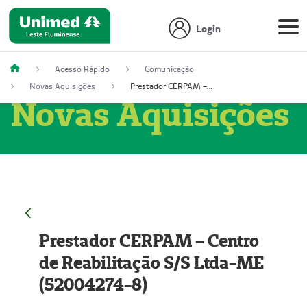
Login
Acesso Rápido
Comunicação
Novas Aquisições
Prestador CERPAM – Centro de Reabilitação S/S Ltda-ME (52004274-8)
Novas Aquisições
Prestador CERPAM – Centro
de Reabilitação S/S Ltda-ME
(52004274-8)