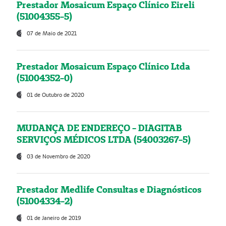
Prestador Mosaicum Espaço Clínico Eireli
(51004355-5)
07 de Maio de 2021
Prestador Mosaicum Espaço Clínico Ltda
(51004352-0)
01 de Outubro de 2020
MUDANÇA DE ENDEREÇO - DIAGITAB
SERVIÇOS MÉDICOS LTDA (54003267-5)
03 de Novembro de 2020
Prestador Medlife Consultas e Diagnósticos
(51004334-2)
01 de Janeiro de 2019