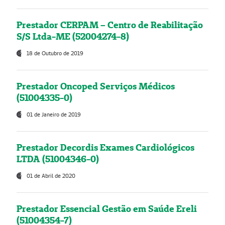
Prestador CERPAM – Centro de Reabilitação
S/S Ltda-ME (52004274-8)
18 de Outubro de 2019
Prestador Oncoped Serviços Médicos
(51004335-0)
01 de Janeiro de 2019
Prestador Decordis Exames Cardiológicos
LTDA (51004346-0)
01 de Abril de 2020
Prestador Essencial Gestão em Saúde Ereli
(51004354-7)