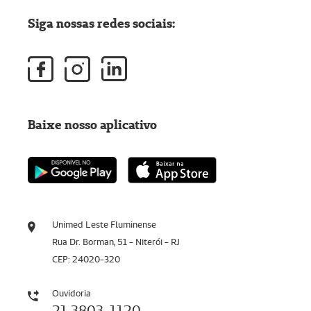
Siga nossas redes sociais:
Baixe nosso aplicativo
Unimed Leste Fluminense
Rua Dr. Borman, 51 - Niterói - RJ
CEP: 24020-320
Ouvidoria
21 3803-1120