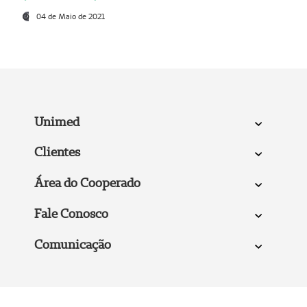
04 de Maio de 2021
Unimed
Clientes
Área do Cooperado
Fale Conosco
Comunicação