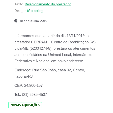
Texto:
Relacionamento do prestador
Design:
Marketing
18 de outubro, 2019
Informamos que, a partir do dia
18/11/2019
, o
prestador
CERPAM – Centro de Reabilitação S/S
Ltda-ME
(52004274-8), prestará os atendimentos
aos beneficiários da
Unimed Local, Intercâmbio
Federativo e Nacional
em novo endereço:
Endereço:
Rua São João, casa 02, Centro,
Itaboraí-RJ
CEP:
24.800-157
Tel.:
(21) 2635-4507
NOVAS AQUISIÇÕES