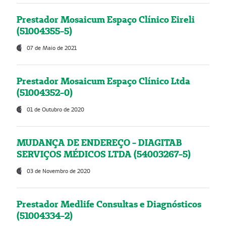
Prestador Mosaicum Espaço Clínico Eireli
(51004355-5)
07 de Maio de 2021
Prestador Mosaicum Espaço Clínico Ltda
(51004352-0)
01 de Outubro de 2020
MUDANÇA DE ENDEREÇO - DIAGITAB
SERVIÇOS MÉDICOS LTDA (54003267-5)
03 de Novembro de 2020
Prestador Medlife Consultas e Diagnósticos
(51004334-2)