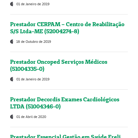
01 de Janeiro de 2019
Prestador CERPAM – Centro de Reabilitação
S/S Ltda-ME (52004274-8)
18 de Outubro de 2019
Prestador Oncoped Serviços Médicos
(51004335-0)
01 de Janeiro de 2019
Prestador Decordis Exames Cardiológicos
LTDA (51004346-0)
01 de Abril de 2020
Prestador Essencial Gestão em Saúde Ereli