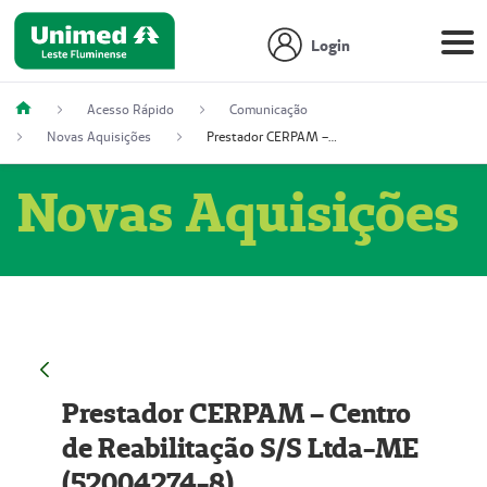
Login
Acesso Rápido
Comunicação
Novas Aquisições
Prestador CERPAM – Centro de Reabilitação S/S Ltda-ME (52004274-8)
Novas Aquisições
Prestador CERPAM – Centro
de Reabilitação S/S Ltda-ME
(52004274-8)