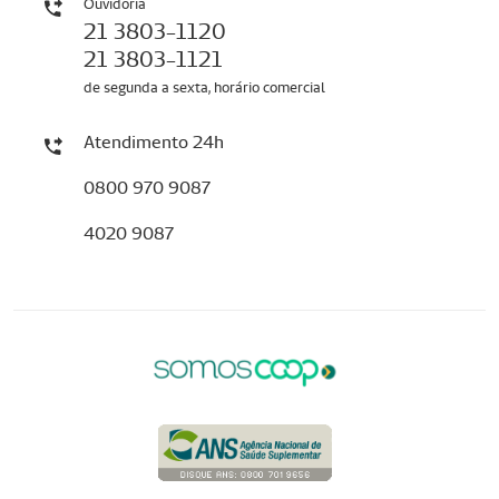
Ouvidoria
21 3803-1120
21 3803-1121
de segunda a sexta, horário comercial
Atendimento 24h
0800 970 9087
4020 9087