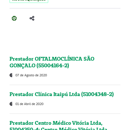
Prestador OFTALMOCLÍNICA SÃO
GONÇALO (55004164-2)
07 de Agosto de 2020
Prestador Clínica Itaipú Ltda (51004348-2)
01 de Abril de 2020
Prestador Centro Médico Vitória Ltda,
51004350-4: Centro Médico Vitória Ltda