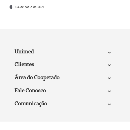
04 de Maio de 2021
Unimed
Clientes
Área do Cooperado
Fale Conosco
Comunicação