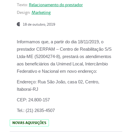
Texto:
Relacionamento do prestador
Design:
Marketing
18 de outubro, 2019
Informamos que, a partir do dia
18/11/2019
, o
prestador
CERPAM – Centro de Reabilitação S/S
Ltda-ME
(52004274-8), prestará os atendimentos
aos beneficiários da
Unimed Local, Intercâmbio
Federativo e Nacional
em novo endereço:
Endereço:
Rua São João, casa 02, Centro,
Itaboraí-RJ
CEP:
24.800-157
Tel.:
(21) 2635-4507
NOVAS AQUISIÇÕES