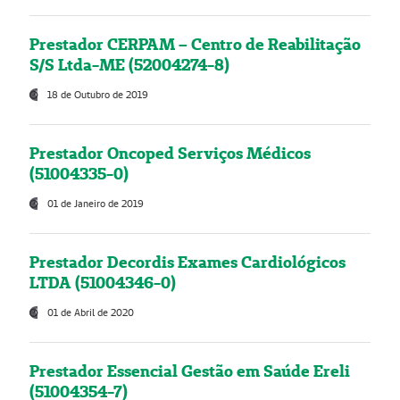
Prestador CERPAM – Centro de Reabilitação
S/S Ltda-ME (52004274-8)
18 de Outubro de 2019
Prestador Oncoped Serviços Médicos
(51004335-0)
01 de Janeiro de 2019
Prestador Decordis Exames Cardiológicos
LTDA (51004346-0)
01 de Abril de 2020
Prestador Essencial Gestão em Saúde Ereli
(51004354-7)