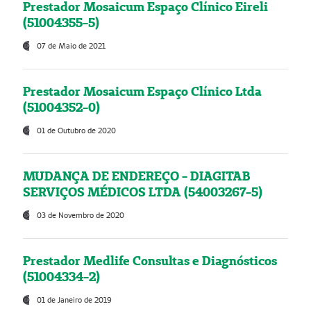
Prestador Mosaicum Espaço Clínico Eireli
(51004355-5)
07 de Maio de 2021
Prestador Mosaicum Espaço Clínico Ltda
(51004352-0)
01 de Outubro de 2020
MUDANÇA DE ENDEREÇO - DIAGITAB
SERVIÇOS MÉDICOS LTDA (54003267-5)
03 de Novembro de 2020
Prestador Medlife Consultas e Diagnósticos
(51004334-2)
01 de Janeiro de 2019