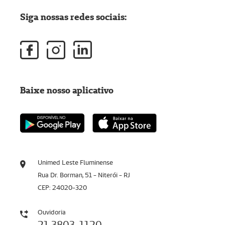
Siga nossas redes sociais:
Baixe nosso aplicativo
Unimed Leste Fluminense
Rua Dr. Borman, 51 - Niterói - RJ
CEP: 24020-320
Ouvidoria
21 3803-1120