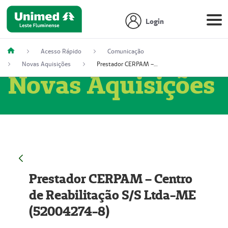
Login
Acesso Rápido
Comunicação
Novas Aquisições
Prestador CERPAM – Centro de Reabilitação S/S Ltda-ME (52004274-8)
Novas Aquisições
Prestador CERPAM – Centro
de Reabilitação S/S Ltda-ME
(52004274-8)