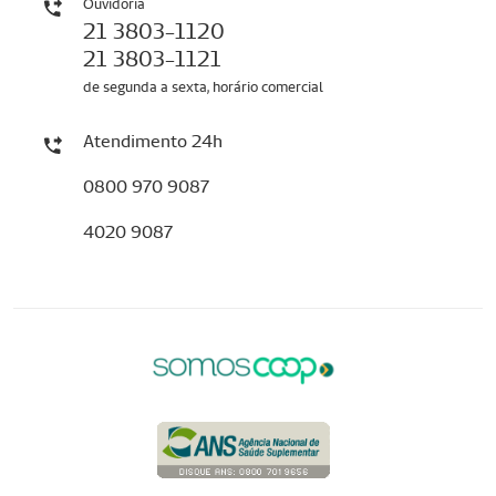
Ouvidoria
21 3803-1120
21 3803-1121
de segunda a sexta, horário comercial
Atendimento 24h
0800 970 9087
4020 9087