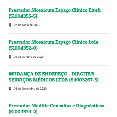
Prestador Mosaicum Espaço Clínico Eireli
(51004355-5)
07 de Maio de 2021
Prestador Mosaicum Espaço Clínico Ltda
(51004352-0)
01 de Outubro de 2020
MUDANÇA DE ENDEREÇO - DIAGITAB
SERVIÇOS MÉDICOS LTDA (54003267-5)
03 de Novembro de 2020
Prestador Medlife Consultas e Diagnósticos
(51004334-2)