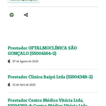
Prestador OFTALMOCLÍNICA SÃO
GONÇALO (55004164-2)
07 de Agosto de 2020
Prestador Clínica Itaipú Ltda (51004348-2)
01 de Abril de 2020
Prestador Centro Médico Vitória Ltda,
51004350-4: Centro Médico Vitória Ltda