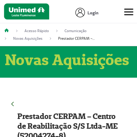
Login
Acesso Rápido
Comunicação
Novas Aquisições
Prestador CERPAM – Centro de Reabilitação S/S Ltda-ME (52004274-8)
Novas Aquisições
Prestador CERPAM – Centro
de Reabilitação S/S Ltda-ME
(52004274-8)