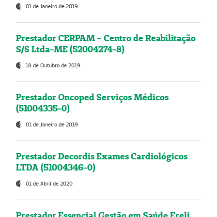
01 de Janeiro de 2019
Prestador CERPAM – Centro de Reabilitação
S/S Ltda-ME (52004274-8)
18 de Outubro de 2019
Prestador Oncoped Serviços Médicos
(51004335-0)
01 de Janeiro de 2019
Prestador Decordis Exames Cardiológicos
LTDA (51004346-0)
01 de Abril de 2020
Prestador Essencial Gestão em Saúde Ereli