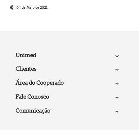
04 de Maio de 2021
Unimed
Clientes
Área do Cooperado
Fale Conosco
Comunicação