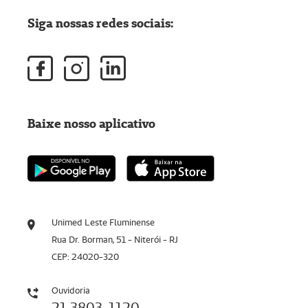
Siga nossas redes sociais:
Baixe nosso aplicativo
Unimed Leste Fluminense
Rua Dr. Borman, 51 - Niterói - RJ
CEP: 24020-320
Ouvidoria
21 3803-1120