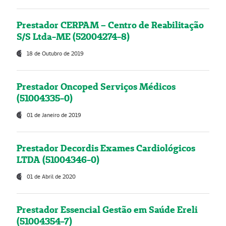
Prestador CERPAM – Centro de Reabilitação
S/S Ltda-ME (52004274-8)
18 de Outubro de 2019
Prestador Oncoped Serviços Médicos
(51004335-0)
01 de Janeiro de 2019
Prestador Decordis Exames Cardiológicos
LTDA (51004346-0)
01 de Abril de 2020
Prestador Essencial Gestão em Saúde Ereli
(51004354-7)