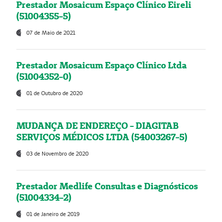
Prestador Mosaicum Espaço Clínico Eireli
(51004355-5)
07 de Maio de 2021
Prestador Mosaicum Espaço Clínico Ltda
(51004352-0)
01 de Outubro de 2020
MUDANÇA DE ENDEREÇO - DIAGITAB
SERVIÇOS MÉDICOS LTDA (54003267-5)
03 de Novembro de 2020
Prestador Medlife Consultas e Diagnósticos
(51004334-2)
01 de Janeiro de 2019