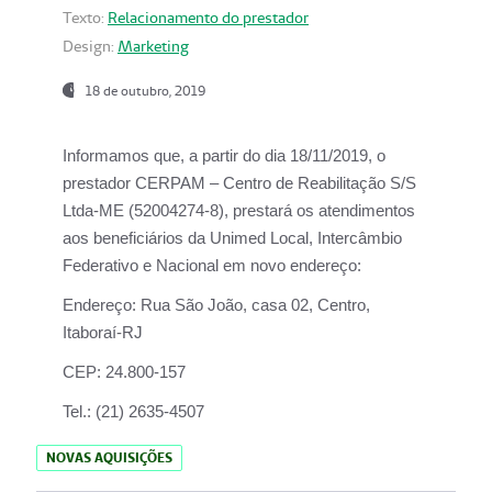
Texto:
Relacionamento do prestador
Design:
Marketing
18 de outubro, 2019
Informamos que, a partir do dia
18/11/2019
, o
prestador
CERPAM – Centro de Reabilitação S/S
Ltda-ME
(52004274-8), prestará os atendimentos
aos beneficiários da
Unimed Local, Intercâmbio
Federativo e Nacional
em novo endereço:
Endereço:
Rua São João, casa 02, Centro,
Itaboraí-RJ
CEP:
24.800-157
Tel.:
(21) 2635-4507
NOVAS AQUISIÇÕES