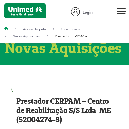
Login
Acesso Rápido
Comunicação
Novas Aquisições
Prestador CERPAM – Centro de Reabilitação S/S Ltda-ME (52004274-8)
Novas Aquisições
Prestador CERPAM – Centro
de Reabilitação S/S Ltda-ME
(52004274-8)