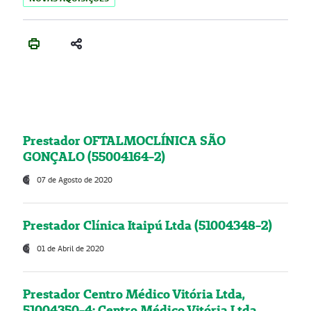
Prestador OFTALMOCLÍNICA SÃO
GONÇALO (55004164-2)
07 de Agosto de 2020
Prestador Clínica Itaipú Ltda (51004348-2)
01 de Abril de 2020
Prestador Centro Médico Vitória Ltda,
51004350-4: Centro Médico Vitória Ltda