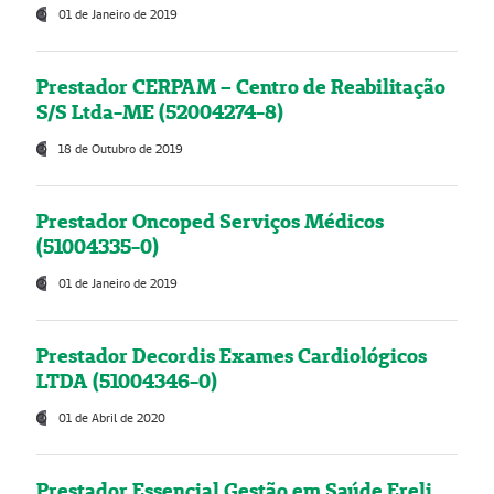
01 de Janeiro de 2019
Prestador CERPAM – Centro de Reabilitação
S/S Ltda-ME (52004274-8)
18 de Outubro de 2019
Prestador Oncoped Serviços Médicos
(51004335-0)
01 de Janeiro de 2019
Prestador Decordis Exames Cardiológicos
LTDA (51004346-0)
01 de Abril de 2020
Prestador Essencial Gestão em Saúde Ereli