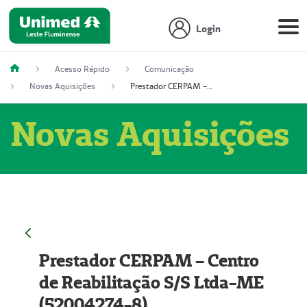
Login
Acesso Rápido
Comunicação
Novas Aquisições
Prestador CERPAM – Centro de Reabilitação S/S Ltda-ME (52004274-8)
Novas Aquisições
Prestador CERPAM – Centro
de Reabilitação S/S Ltda-ME
(52004274-8)