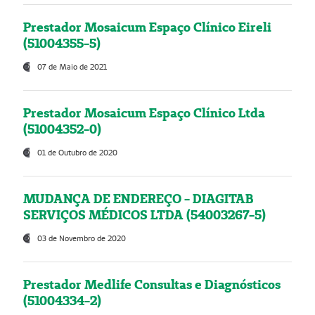
Prestador Mosaicum Espaço Clínico Eireli
(51004355-5)
07 de Maio de 2021
Prestador Mosaicum Espaço Clínico Ltda
(51004352-0)
01 de Outubro de 2020
MUDANÇA DE ENDEREÇO - DIAGITAB
SERVIÇOS MÉDICOS LTDA (54003267-5)
03 de Novembro de 2020
Prestador Medlife Consultas e Diagnósticos
(51004334-2)