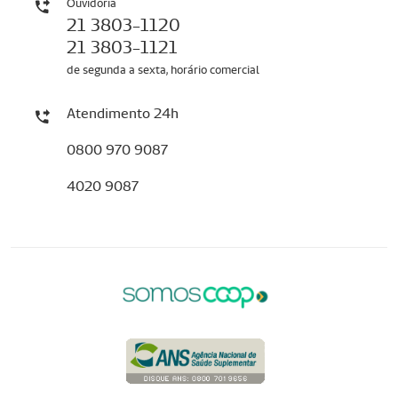
Ouvidoria
21 3803-1120
21 3803-1121
de segunda a sexta, horário comercial
Atendimento 24h
0800 970 9087
4020 9087