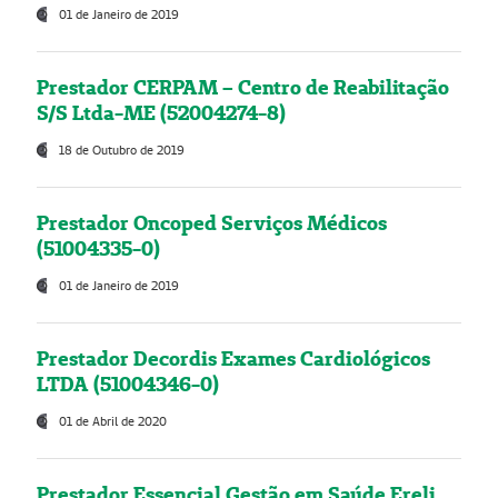
01 de Janeiro de 2019
Prestador CERPAM – Centro de Reabilitação
S/S Ltda-ME (52004274-8)
18 de Outubro de 2019
Prestador Oncoped Serviços Médicos
(51004335-0)
01 de Janeiro de 2019
Prestador Decordis Exames Cardiológicos
LTDA (51004346-0)
01 de Abril de 2020
Prestador Essencial Gestão em Saúde Ereli