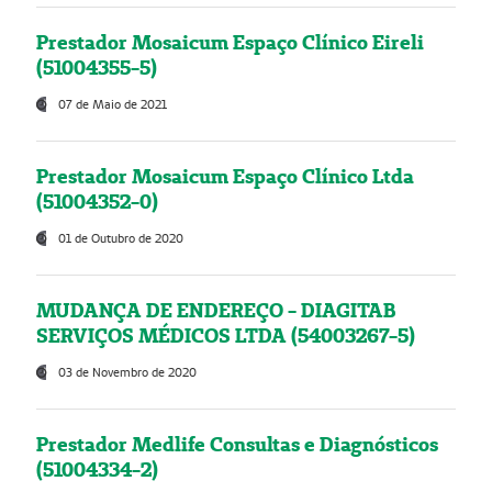
Prestador Mosaicum Espaço Clínico Eireli
(51004355-5)
07 de Maio de 2021
Prestador Mosaicum Espaço Clínico Ltda
(51004352-0)
01 de Outubro de 2020
MUDANÇA DE ENDEREÇO - DIAGITAB
SERVIÇOS MÉDICOS LTDA (54003267-5)
03 de Novembro de 2020
Prestador Medlife Consultas e Diagnósticos
(51004334-2)