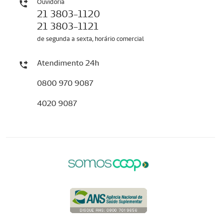
Ouvidoria
21 3803-1120
21 3803-1121
de segunda a sexta, horário comercial
Atendimento 24h
0800 970 9087
4020 9087