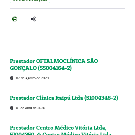
Prestador OFTALMOCLÍNICA SÃO
GONÇALO (55004164-2)
07 de Agosto de 2020
Prestador Clínica Itaipú Ltda (51004348-2)
01 de Abril de 2020
Prestador Centro Médico Vitória Ltda,
51004350-4: Centro Médico Vitória Ltda