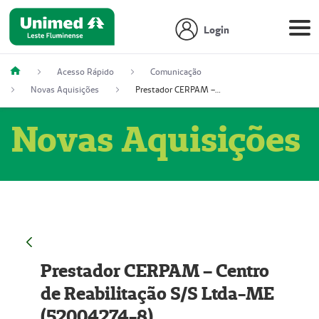
Login
Acesso Rápido
Comunicação
Novas Aquisições
Prestador CERPAM – Centro de Reabilitação S/S Ltda-ME (52004274-8)
Novas Aquisições
Prestador CERPAM – Centro
de Reabilitação S/S Ltda-ME
(52004274-8)