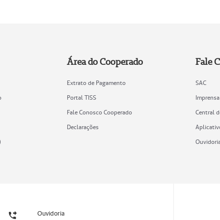
Área do Cooperado
Fale 
Extrato de Pagamento
SAC
o
Portal TISS
Imprensa
Fale Conosco Cooperado
Central 
Declarações
Aplicativ
)
Ouvidori
Ouvidoria