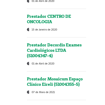
01 de Abril de 2020
Prestador CENTRO DE
ONCOLOGIA
15 de Janeiro de 2020
Prestador Decordis Exames
Cardiológicos LTDA
(51004347-4)
01 de Abril de 2020
Prestador Mosaicum Espaço
Clínico Eireli (51004355-5)
07 de Maio de 2021