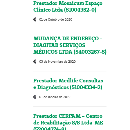
Prestador Mosaicum Espaço
Clínico Ltda (51004352-0)
01 de Outubro de 2020
MUDANÇA DE ENDEREÇO -
DIAGITAB SERVIÇOS
MÉDICOS LTDA (54003267-5)
03 de Novembro de 2020
Prestador Medlife Consultas
e Diagnósticos (51004334-2)
01 de Janeiro de 2019
Prestador CERPAM – Centro
de Reabilitação S/S Ltda-ME
(52004274-8)