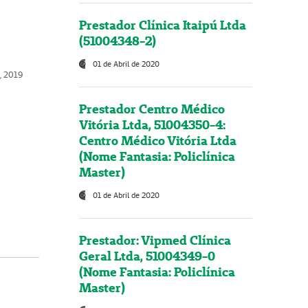
Prestador Clínica Itaipú Ltda
(51004348-2)
01 de Abril de 2020
, 2019
Prestador Centro Médico
Vitória Ltda, 51004350-4:
Centro Médico Vitória Ltda
(Nome Fantasia: Policlínica
Master)
01 de Abril de 2020
Prestador: Vipmed Clínica
Geral Ltda, 51004349-0
(Nome Fantasia: Policlínica
Master)