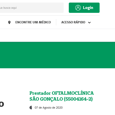
Login
ua busca aqui
ENCONTRE UM MÉDICO
ACESSO RÁPIDO
Prestador OFTALMOCLÍNICA
SÃO GONÇALO (55004164-2)
o
07 de Agosto de 2020