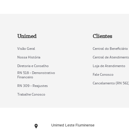
Unimed
Clientes
Visão Geral
Central do Beneficiário
Nossa História
Central de Atendiment
Diretoria e Conselho
Loja de Atendimento
RN 518 - Demonstrativo
Fale Conosco
Financeiro
Cancelamento (RN 561
RN 309 - Reajustes
Trabalhe Conosco
Unimed Leste Fluminense