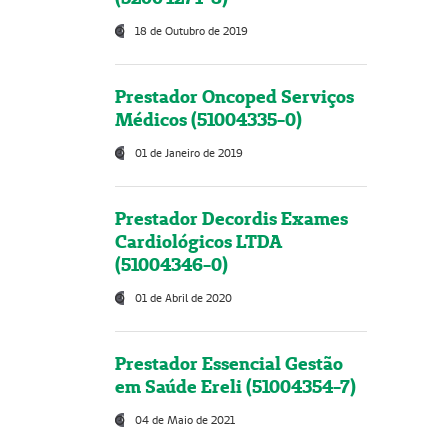
18 de Outubro de 2019
Prestador Oncoped Serviços
Médicos (51004335-0)
01 de Janeiro de 2019
Prestador Decordis Exames
Cardiológicos LTDA
(51004346-0)
01 de Abril de 2020
Prestador Essencial Gestão
em Saúde Ereli (51004354-7)
04 de Maio de 2021