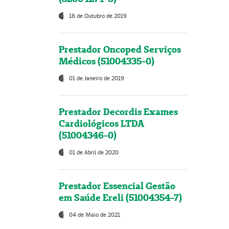
18 de Outubro de 2019
Prestador Oncoped Serviços
Médicos (51004335-0)
01 de Janeiro de 2019
Prestador Decordis Exames
Cardiológicos LTDA
(51004346-0)
01 de Abril de 2020
Prestador Essencial Gestão
em Saúde Ereli (51004354-7)
04 de Maio de 2021