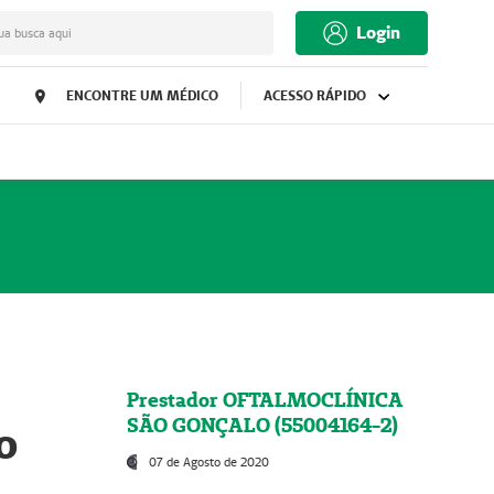
Login
ua busca aqui
ENCONTRE UM MÉDICO
ACESSO RÁPIDO
Prestador OFTALMOCLÍNICA
SÃO GONÇALO (55004164-2)
o
07 de Agosto de 2020