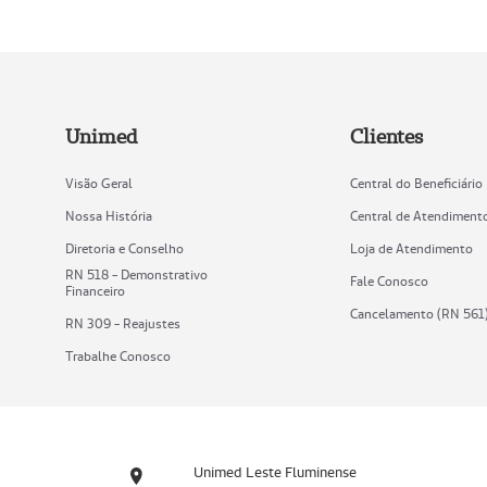
Unimed
Clientes
Visão Geral
Central do Beneficiário
Nossa História
Central de Atendiment
Diretoria e Conselho
Loja de Atendimento
RN 518 - Demonstrativo
Fale Conosco
Financeiro
Cancelamento (RN 561
RN 309 - Reajustes
Trabalhe Conosco
Unimed Leste Fluminense