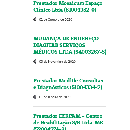
Prestador Mosaicum Espaço
Clínico Ltda (51004352-0)
01 de Outubro de 2020
MUDANÇA DE ENDEREÇO -
DIAGITAB SERVIÇOS
MÉDICOS LTDA (54003267-5)
03 de Novembro de 2020
Prestador Medlife Consultas
e Diagnósticos (51004334-2)
01 de Janeiro de 2019
Prestador CERPAM – Centro
de Reabilitação S/S Ltda-ME
(52004274-8)