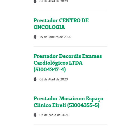
01 de Abril de 2020
Prestador CENTRO DE
ONCOLOGIA
15 de Janeiro de 2020
Prestador Decordis Exames
Cardiológicos LTDA
(51004347-4)
01 de Abril de 2020
Prestador Mosaicum Espaço
Clínico Eireli (51004355-5)
07 de Maio de 2021