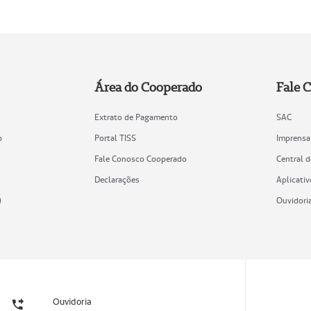
Área do Cooperado
Fale 
Extrato de Pagamento
SAC
o
Portal TISS
Imprensa
Fale Conosco Cooperado
Central 
Declarações
Aplicativ
)
Ouvidori
Ouvidoria