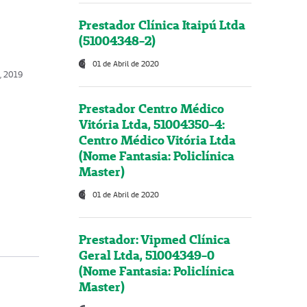
Prestador Clínica Itaipú Ltda
(51004348-2)
01 de Abril de 2020
, 2019
Prestador Centro Médico
Vitória Ltda, 51004350-4:
Centro Médico Vitória Ltda
(Nome Fantasia: Policlínica
Master)
01 de Abril de 2020
Prestador: Vipmed Clínica
Geral Ltda, 51004349-0
(Nome Fantasia: Policlínica
Master)