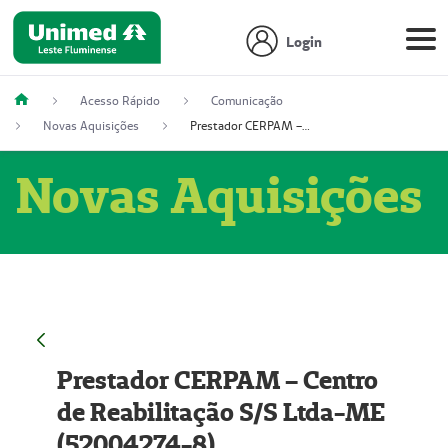
Login
Acesso Rápido
Comunicação
Novas Aquisições
Prestador CERPAM – Centro de Reabilitação S/S Ltda-ME (52004274-8)
Novas Aquisições
Prestador CERPAM – Centro
de Reabilitação S/S Ltda-ME
(52004274-8)