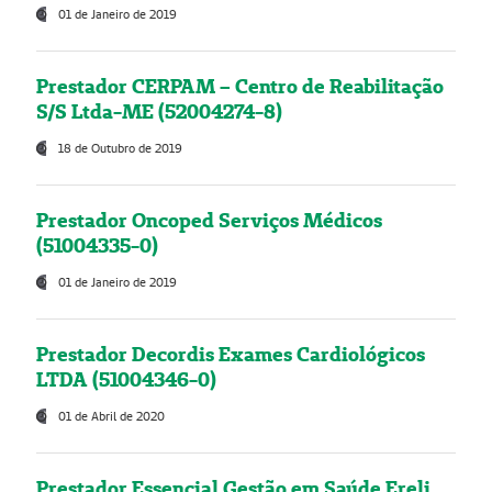
01 de Janeiro de 2019
Prestador CERPAM – Centro de Reabilitação
S/S Ltda-ME (52004274-8)
18 de Outubro de 2019
Prestador Oncoped Serviços Médicos
(51004335-0)
01 de Janeiro de 2019
Prestador Decordis Exames Cardiológicos
LTDA (51004346-0)
01 de Abril de 2020
Prestador Essencial Gestão em Saúde Ereli