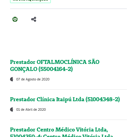
Prestador OFTALMOCLÍNICA SÃO
GONÇALO (55004164-2)
07 de Agosto de 2020
Prestador Clínica Itaipú Ltda (51004348-2)
01 de Abril de 2020
Prestador Centro Médico Vitória Ltda,
51004350-4: Centro Médico Vitória Ltda