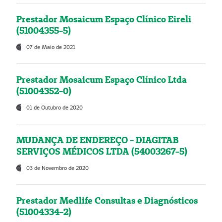
Prestador Mosaicum Espaço Clínico Eireli
(51004355-5)
07 de Maio de 2021
Prestador Mosaicum Espaço Clínico Ltda
(51004352-0)
01 de Outubro de 2020
MUDANÇA DE ENDEREÇO - DIAGITAB
SERVIÇOS MÉDICOS LTDA (54003267-5)
03 de Novembro de 2020
Prestador Medlife Consultas e Diagnósticos
(51004334-2)