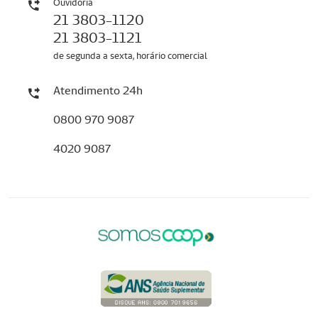
Ouvidoria
21 3803-1120
21 3803-1121
de segunda a sexta, horário comercial
Atendimento 24h
0800 970 9087
4020 9087