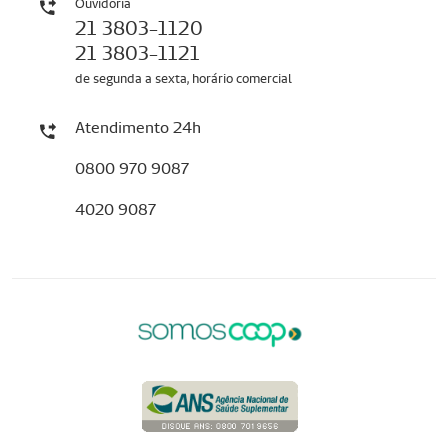
Ouvidoria
21 3803-1120
21 3803-1121
de segunda a sexta, horário comercial
Atendimento 24h
0800 970 9087
4020 9087