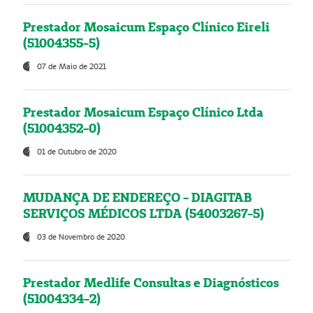
Prestador Mosaicum Espaço Clínico Eireli
(51004355-5)
07 de Maio de 2021
Prestador Mosaicum Espaço Clínico Ltda
(51004352-0)
01 de Outubro de 2020
MUDANÇA DE ENDEREÇO - DIAGITAB
SERVIÇOS MÉDICOS LTDA (54003267-5)
03 de Novembro de 2020
Prestador Medlife Consultas e Diagnósticos
(51004334-2)