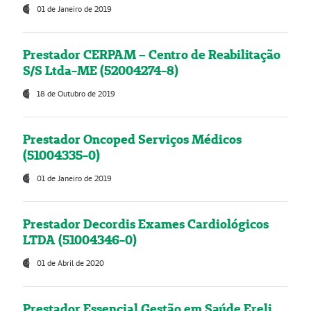
01 de Janeiro de 2019
Prestador CERPAM – Centro de Reabilitação
S/S Ltda-ME (52004274-8)
18 de Outubro de 2019
Prestador Oncoped Serviços Médicos
(51004335-0)
01 de Janeiro de 2019
Prestador Decordis Exames Cardiológicos
LTDA (51004346-0)
01 de Abril de 2020
Prestador Essencial Gestão em Saúde Ereli