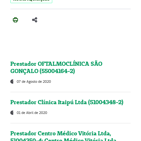
Prestador OFTALMOCLÍNICA SÃO
GONÇALO (55004164-2)
07 de Agosto de 2020
Prestador Clínica Itaipú Ltda (51004348-2)
01 de Abril de 2020
Prestador Centro Médico Vitória Ltda,
51004350-4: Centro Médico Vitória Ltda