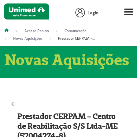
Login
Acesso Rápido
Comunicação
Novas Aquisições
Prestador CERPAM – Centro de Reabilitação S/S Ltda-ME (52004274-8)
Novas Aquisições
Prestador CERPAM – Centro
de Reabilitação S/S Ltda-ME
(52004274-8)