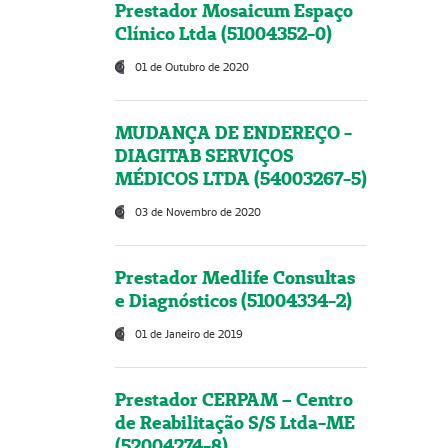
Prestador Mosaicum Espaço
Clínico Ltda (51004352-0)
01 de Outubro de 2020
MUDANÇA DE ENDEREÇO -
DIAGITAB SERVIÇOS
MÉDICOS LTDA (54003267-5)
03 de Novembro de 2020
Prestador Medlife Consultas
e Diagnósticos (51004334-2)
01 de Janeiro de 2019
Prestador CERPAM – Centro
de Reabilitação S/S Ltda-ME
(52004274-8)