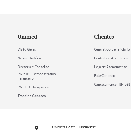
Unimed
Clientes
Visão Geral
Central do Beneficiário
Nossa História
Central de Atendiment
Diretoria e Conselho
Loja de Atendimento
RN 518 - Demonstrativo
Fale Conosco
Financeiro
Cancelamento (RN 561
RN 309 - Reajustes
Trabalhe Conosco
Unimed Leste Fluminense