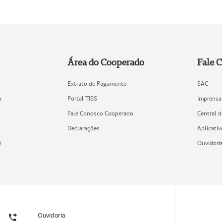
Área do Cooperado
Fale 
Extrato de Pagamento
SAC
o
Portal TISS
Imprensa
Fale Conosco Cooperado
Central 
Declarações
Aplicativ
)
Ouvidori
Ouvidoria