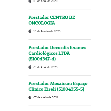
01 de Abril de 2020
Prestador CENTRO DE
ONCOLOGIA
15 de Janeiro de 2020
Prestador Decordis Exames
Cardiológicos LTDA
(51004347-4)
01 de Abril de 2020
Prestador Mosaicum Espaço
Clínico Eireli (51004355-5)
07 de Maio de 2021