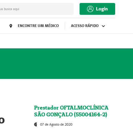
Login
ua busca aqui
ENCONTRE UM MÉDICO
ACESSO RÁPIDO
Prestador OFTALMOCLÍNICA
SÃO GONÇALO (55004164-2)
o
07 de Agosto de 2020