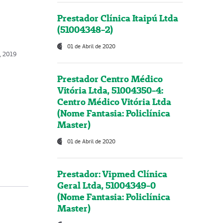
Prestador Clínica Itaipú Ltda
(51004348-2)
01 de Abril de 2020
, 2019
Prestador Centro Médico
Vitória Ltda, 51004350-4:
Centro Médico Vitória Ltda
(Nome Fantasia: Policlínica
Master)
01 de Abril de 2020
Prestador: Vipmed Clínica
Geral Ltda, 51004349-0
(Nome Fantasia: Policlínica
Master)