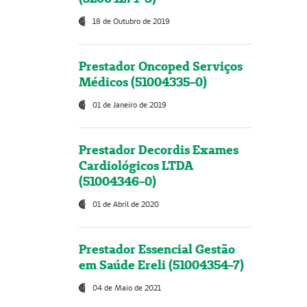
18 de Outubro de 2019
Prestador Oncoped Serviços
Médicos (51004335-0)
01 de Janeiro de 2019
Prestador Decordis Exames
Cardiológicos LTDA
(51004346-0)
01 de Abril de 2020
Prestador Essencial Gestão
em Saúde Ereli (51004354-7)
04 de Maio de 2021