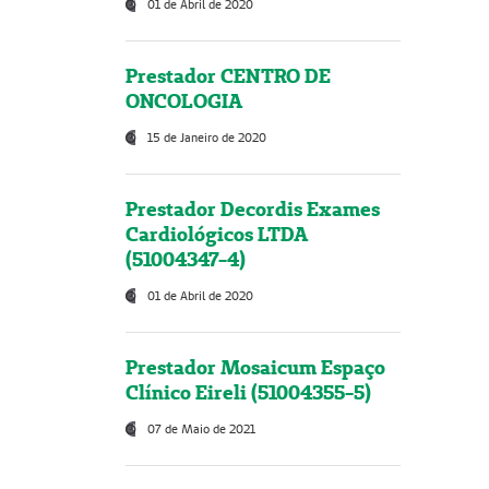
01 de Abril de 2020
Prestador CENTRO DE
ONCOLOGIA
15 de Janeiro de 2020
Prestador Decordis Exames
Cardiológicos LTDA
(51004347-4)
01 de Abril de 2020
Prestador Mosaicum Espaço
Clínico Eireli (51004355-5)
07 de Maio de 2021