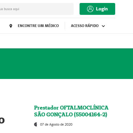
Login
ua busca aqui
ENCONTRE UM MÉDICO
ACESSO RÁPIDO
Prestador OFTALMOCLÍNICA
SÃO GONÇALO (55004164-2)
o
07 de Agosto de 2020