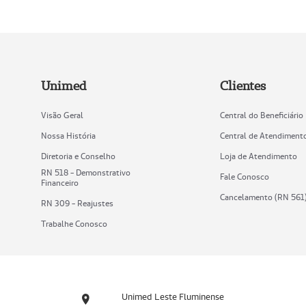
Unimed
Clientes
Visão Geral
Central do Beneficiário
Nossa História
Central de Atendiment
Diretoria e Conselho
Loja de Atendimento
RN 518 - Demonstrativo
Fale Conosco
Financeiro
Cancelamento (RN 561
RN 309 - Reajustes
Trabalhe Conosco
Unimed Leste Fluminense