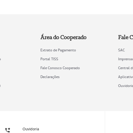
Área do Cooperado
Fale 
Extrato de Pagamento
SAC
o
Portal TISS
Imprensa
Fale Conosco Cooperado
Central 
Declarações
Aplicativ
)
Ouvidori
Ouvidoria