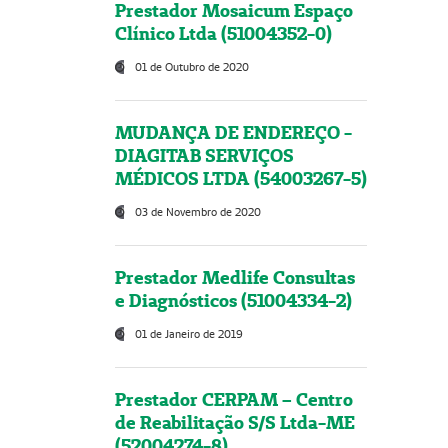
Prestador Mosaicum Espaço
Clínico Ltda (51004352-0)
01 de Outubro de 2020
MUDANÇA DE ENDEREÇO -
DIAGITAB SERVIÇOS
MÉDICOS LTDA (54003267-5)
03 de Novembro de 2020
Prestador Medlife Consultas
e Diagnósticos (51004334-2)
01 de Janeiro de 2019
Prestador CERPAM – Centro
de Reabilitação S/S Ltda-ME
(52004274-8)