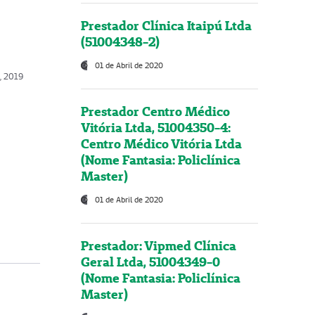
Prestador Clínica Itaipú Ltda
(51004348-2)
01 de Abril de 2020
, 2019
Prestador Centro Médico
Vitória Ltda, 51004350-4:
Centro Médico Vitória Ltda
(Nome Fantasia: Policlínica
Master)
01 de Abril de 2020
Prestador: Vipmed Clínica
Geral Ltda, 51004349-0
(Nome Fantasia: Policlínica
Master)