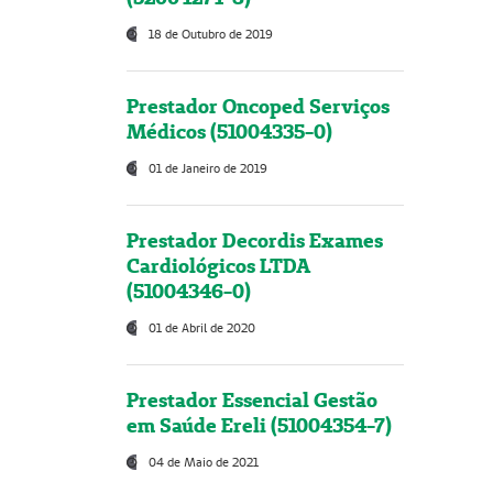
18 de Outubro de 2019
Prestador Oncoped Serviços
Médicos (51004335-0)
01 de Janeiro de 2019
Prestador Decordis Exames
Cardiológicos LTDA
(51004346-0)
01 de Abril de 2020
Prestador Essencial Gestão
em Saúde Ereli (51004354-7)
04 de Maio de 2021