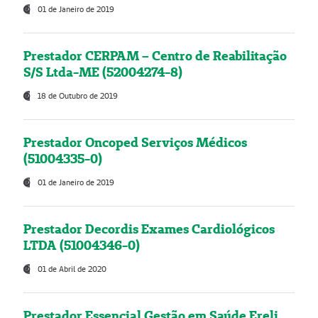
01 de Janeiro de 2019
Prestador CERPAM – Centro de Reabilitação
S/S Ltda-ME (52004274-8)
18 de Outubro de 2019
Prestador Oncoped Serviços Médicos
(51004335-0)
01 de Janeiro de 2019
Prestador Decordis Exames Cardiológicos
LTDA (51004346-0)
01 de Abril de 2020
Prestador Essencial Gestão em Saúde Ereli