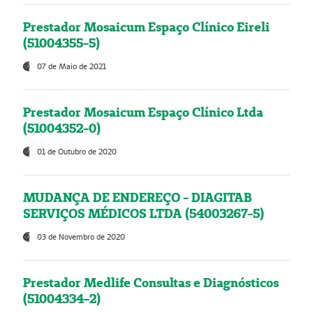
Prestador Mosaicum Espaço Clínico Eireli
(51004355-5)
07 de Maio de 2021
Prestador Mosaicum Espaço Clínico Ltda
(51004352-0)
01 de Outubro de 2020
MUDANÇA DE ENDEREÇO - DIAGITAB
SERVIÇOS MÉDICOS LTDA (54003267-5)
03 de Novembro de 2020
Prestador Medlife Consultas e Diagnósticos
(51004334-2)