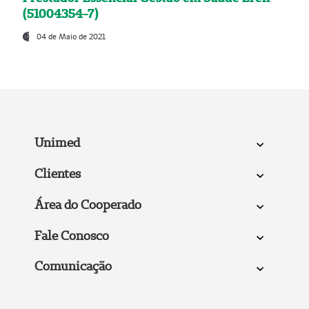
(51004354-7)
04 de Maio de 2021
Unimed
Clientes
Área do Cooperado
Fale Conosco
Comunicação