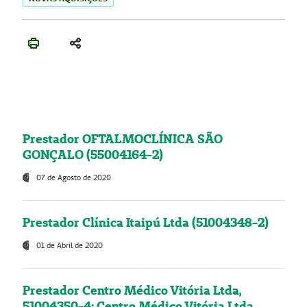
Prestador OFTALMOCLÍNICA SÃO
GONÇALO (55004164-2)
07 de Agosto de 2020
Prestador Clínica Itaipú Ltda (51004348-2)
01 de Abril de 2020
Prestador Centro Médico Vitória Ltda,
51004350-4: Centro Médico Vitória Ltda