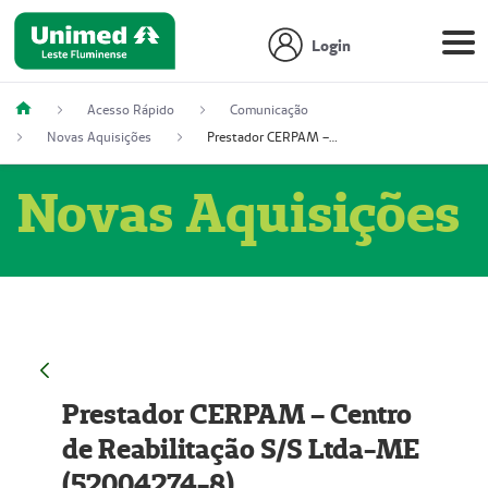
Login
Acesso Rápido
Comunicação
Novas Aquisições
Prestador CERPAM – Centro de Reabilitação S/S Ltda-ME (52004274-8)
Novas Aquisições
Prestador CERPAM – Centro
de Reabilitação S/S Ltda-ME
(52004274-8)