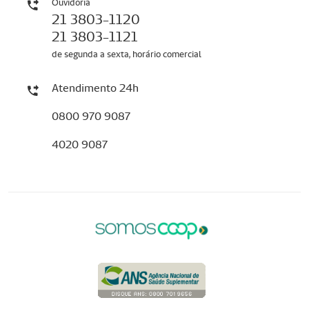
Ouvidoria
21 3803-1120
21 3803-1121
de segunda a sexta, horário comercial
Atendimento 24h
0800 970 9087
4020 9087