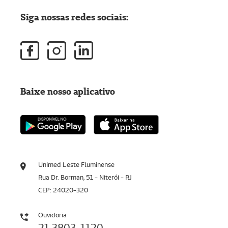
Siga nossas redes sociais:
Baixe nosso aplicativo
Unimed Leste Fluminense
Rua Dr. Borman, 51 - Niterói - RJ
CEP: 24020-320
Ouvidoria
21 3803-1120