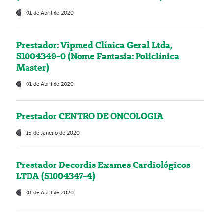
01 de Abril de 2020
Prestador: Vipmed Clínica Geral Ltda,
51004349-0 (Nome Fantasia: Policlínica
Master)
01 de Abril de 2020
Prestador CENTRO DE ONCOLOGIA
15 de Janeiro de 2020
Prestador Decordis Exames Cardiológicos
LTDA (51004347-4)
01 de Abril de 2020