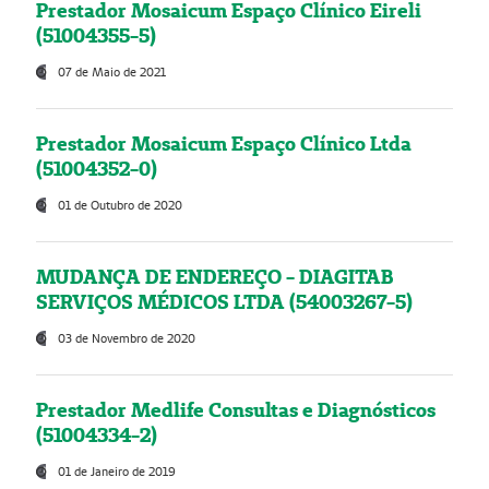
Prestador Mosaicum Espaço Clínico Eireli
(51004355-5)
07 de Maio de 2021
Prestador Mosaicum Espaço Clínico Ltda
(51004352-0)
01 de Outubro de 2020
MUDANÇA DE ENDEREÇO - DIAGITAB
SERVIÇOS MÉDICOS LTDA (54003267-5)
03 de Novembro de 2020
Prestador Medlife Consultas e Diagnósticos
(51004334-2)
01 de Janeiro de 2019