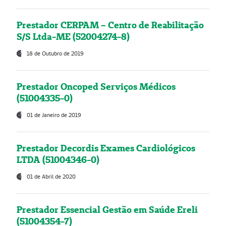
Prestador CERPAM – Centro de Reabilitação
S/S Ltda-ME (52004274-8)
18 de Outubro de 2019
Prestador Oncoped Serviços Médicos
(51004335-0)
01 de Janeiro de 2019
Prestador Decordis Exames Cardiológicos
LTDA (51004346-0)
01 de Abril de 2020
Prestador Essencial Gestão em Saúde Ereli
(51004354-7)