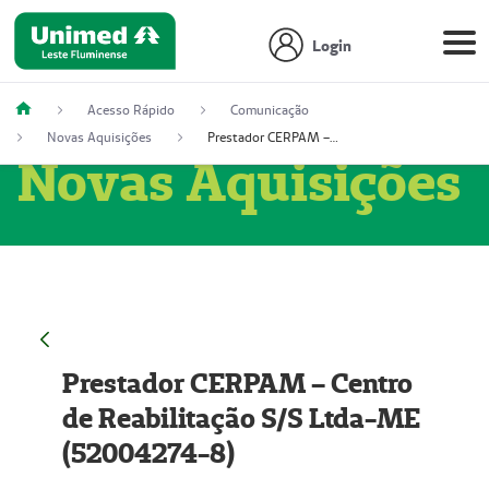
Login
Acesso Rápido
Comunicação
Novas Aquisições
Prestador CERPAM – Centro de Reabilitação S/S Ltda-ME (52004274-8)
Novas Aquisições
Prestador CERPAM – Centro
de Reabilitação S/S Ltda-ME
(52004274-8)