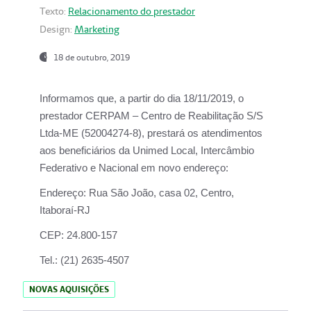
Texto:
Relacionamento do prestador
Design:
Marketing
18 de outubro, 2019
Informamos que, a partir do dia
18/11/2019
, o
prestador
CERPAM – Centro de Reabilitação S/S
Ltda-ME
(52004274-8), prestará os atendimentos
aos beneficiários da
Unimed Local, Intercâmbio
Federativo e Nacional
em novo endereço:
Endereço:
Rua São João, casa 02, Centro,
Itaboraí-RJ
CEP:
24.800-157
Tel.:
(21) 2635-4507
NOVAS AQUISIÇÕES