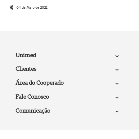
04 de Maio de 2021
Unimed
Clientes
Área do Cooperado
Fale Conosco
Comunicação