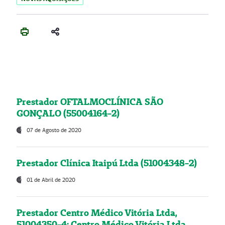
Prestador OFTALMOCLÍNICA SÃO
GONÇALO (55004164-2)
07 de Agosto de 2020
Prestador Clínica Itaipú Ltda (51004348-2)
01 de Abril de 2020
Prestador Centro Médico Vitória Ltda,
51004350-4: Centro Médico Vitória Ltda