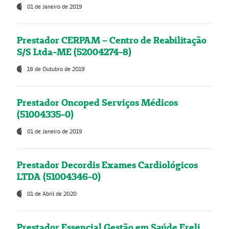
01 de Janeiro de 2019
Prestador CERPAM – Centro de Reabilitação
S/S Ltda-ME (52004274-8)
18 de Outubro de 2019
Prestador Oncoped Serviços Médicos
(51004335-0)
01 de Janeiro de 2019
Prestador Decordis Exames Cardiológicos
LTDA (51004346-0)
01 de Abril de 2020
Prestador Essencial Gestão em Saúde Ereli