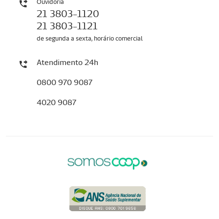
Ouvidoria
21 3803-1120
21 3803-1121
de segunda a sexta, horário comercial
Atendimento 24h
0800 970 9087
4020 9087