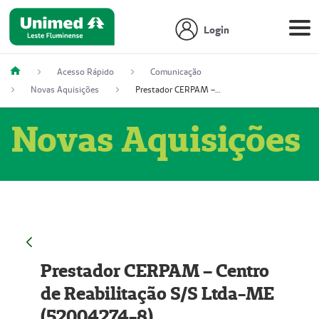
Login
Acesso Rápido
Comunicação
Novas Aquisições
Prestador CERPAM – Centro de Reabilitação S/S Ltda-ME (52004274-8)
Novas Aquisições
Prestador CERPAM – Centro
de Reabilitação S/S Ltda-ME
(52004274-8)