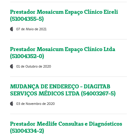
Prestador Mosaicum Espaço Clínico Eireli
(51004355-5)
07 de Maio de 2021
Prestador Mosaicum Espaço Clínico Ltda
(51004352-0)
01 de Outubro de 2020
MUDANÇA DE ENDEREÇO - DIAGITAB
SERVIÇOS MÉDICOS LTDA (54003267-5)
03 de Novembro de 2020
Prestador Medlife Consultas e Diagnósticos
(51004334-2)