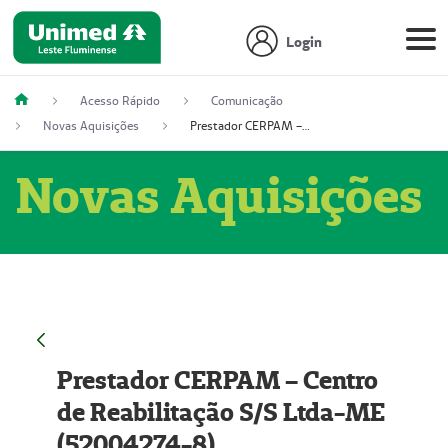
Login
Acesso Rápido
Comunicação
Novas Aquisições
Prestador CERPAM – Centro de Reabilitação S/S Ltda-ME (52004274-8)
Novas Aquisições
Prestador CERPAM – Centro
de Reabilitação S/S Ltda-ME
(52004274-8)