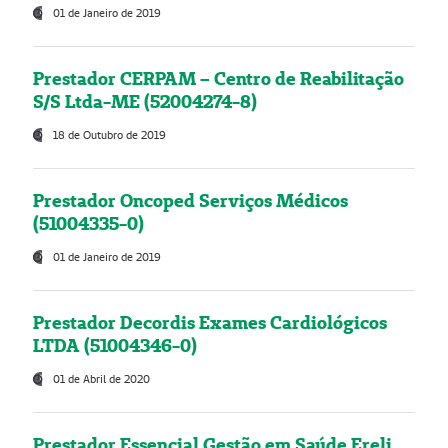
01 de Janeiro de 2019
Prestador CERPAM – Centro de Reabilitação
S/S Ltda-ME (52004274-8)
18 de Outubro de 2019
Prestador Oncoped Serviços Médicos
(51004335-0)
01 de Janeiro de 2019
Prestador Decordis Exames Cardiológicos
LTDA (51004346-0)
01 de Abril de 2020
Prestador Essencial Gestão em Saúde Ereli