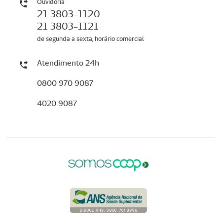
Ouvidoria
21 3803-1120
21 3803-1121
de segunda a sexta, horário comercial
Atendimento 24h
0800 970 9087
4020 9087