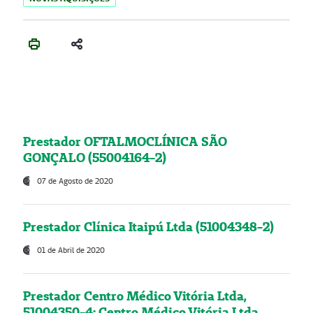
Prestador OFTALMOCLÍNICA SÃO
GONÇALO (55004164-2)
07 de Agosto de 2020
Prestador Clínica Itaipú Ltda (51004348-2)
01 de Abril de 2020
Prestador Centro Médico Vitória Ltda,
51004350-4: Centro Médico Vitória Ltda