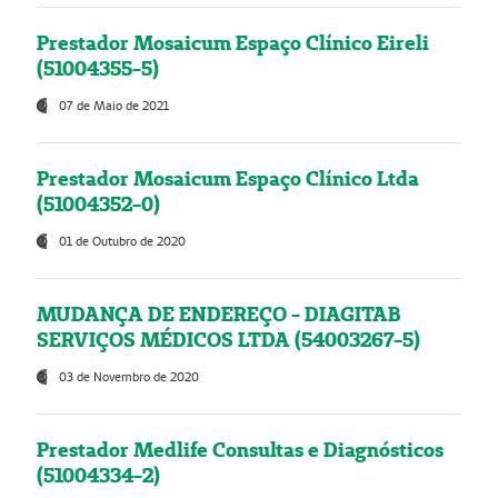
Prestador Mosaicum Espaço Clínico Eireli
(51004355-5)
07 de Maio de 2021
Prestador Mosaicum Espaço Clínico Ltda
(51004352-0)
01 de Outubro de 2020
MUDANÇA DE ENDEREÇO - DIAGITAB
SERVIÇOS MÉDICOS LTDA (54003267-5)
03 de Novembro de 2020
Prestador Medlife Consultas e Diagnósticos
(51004334-2)