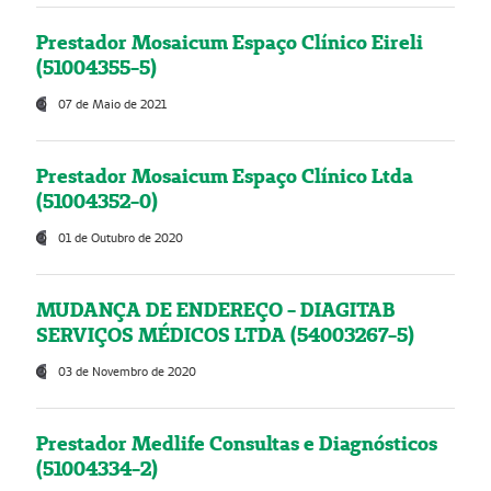
Prestador Mosaicum Espaço Clínico Eireli
(51004355-5)
07 de Maio de 2021
Prestador Mosaicum Espaço Clínico Ltda
(51004352-0)
01 de Outubro de 2020
MUDANÇA DE ENDEREÇO - DIAGITAB
SERVIÇOS MÉDICOS LTDA (54003267-5)
03 de Novembro de 2020
Prestador Medlife Consultas e Diagnósticos
(51004334-2)