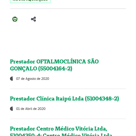
Prestador OFTALMOCLÍNICA SÃO
GONÇALO (55004164-2)
07 de Agosto de 2020
Prestador Clínica Itaipú Ltda (51004348-2)
01 de Abril de 2020
Prestador Centro Médico Vitória Ltda,
51004350-4: Centro Médico Vitória Ltda