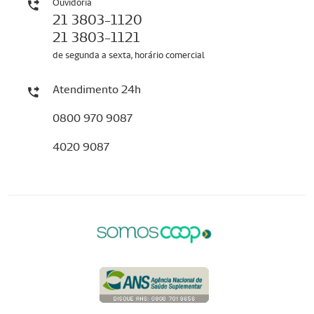
Ouvidoria
21 3803-1120
21 3803-1121
de segunda a sexta, horário comercial
Atendimento 24h
0800 970 9087
4020 9087