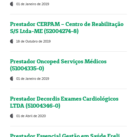
01 de Janeiro de 2019
Prestador CERPAM – Centro de Reabilitação
S/S Ltda-ME (52004274-8)
18 de Outubro de 2019
Prestador Oncoped Serviços Médicos
(51004335-0)
01 de Janeiro de 2019
Prestador Decordis Exames Cardiológicos
LTDA (51004346-0)
01 de Abril de 2020
Prestador Essencial Gestão em Saúde Ereli