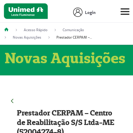
Login
Acesso Rápido
Comunicação
Novas Aquisições
Prestador CERPAM – Centro de Reabilitação S/S Ltda-ME (52004274-8)
Novas Aquisições
Prestador CERPAM – Centro
de Reabilitação S/S Ltda-ME
(52004274-8)