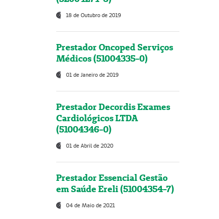
18 de Outubro de 2019
Prestador Oncoped Serviços
Médicos (51004335-0)
01 de Janeiro de 2019
Prestador Decordis Exames
Cardiológicos LTDA
(51004346-0)
01 de Abril de 2020
Prestador Essencial Gestão
em Saúde Ereli (51004354-7)
04 de Maio de 2021