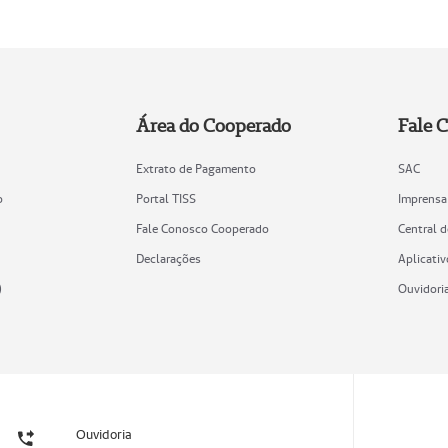
Área do Cooperado
Fale 
Extrato de Pagamento
SAC
o
Portal TISS
Imprensa
Fale Conosco Cooperado
Central 
Declarações
Aplicativ
)
Ouvidori
Ouvidoria