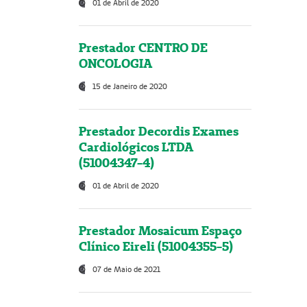
01 de Abril de 2020
Prestador CENTRO DE
ONCOLOGIA
15 de Janeiro de 2020
Prestador Decordis Exames
Cardiológicos LTDA
(51004347-4)
01 de Abril de 2020
Prestador Mosaicum Espaço
Clínico Eireli (51004355-5)
07 de Maio de 2021