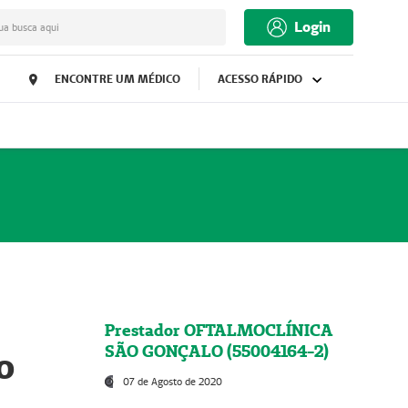
Login
ua busca aqui
ENCONTRE UM MÉDICO
ACESSO RÁPIDO
Prestador OFTALMOCLÍNICA
SÃO GONÇALO (55004164-2)
o
07 de Agosto de 2020