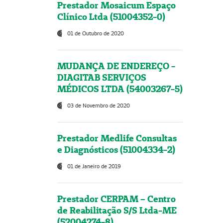
Prestador Mosaicum Espaço
Clínico Ltda (51004352-0)
01 de Outubro de 2020
MUDANÇA DE ENDEREÇO -
DIAGITAB SERVIÇOS
MÉDICOS LTDA (54003267-5)
03 de Novembro de 2020
Prestador Medlife Consultas
e Diagnósticos (51004334-2)
01 de Janeiro de 2019
Prestador CERPAM – Centro
de Reabilitação S/S Ltda-ME
(52004274-8)