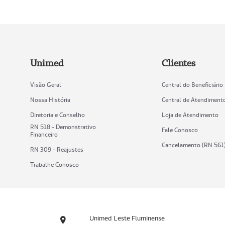
Unimed
Clientes
Visão Geral
Central do Beneficiário
Nossa História
Central de Atendiment
Diretoria e Conselho
Loja de Atendimento
RN 518 - Demonstrativo
Fale Conosco
Financeiro
Cancelamento (RN 561
RN 309 - Reajustes
Trabalhe Conosco
Unimed Leste Fluminense