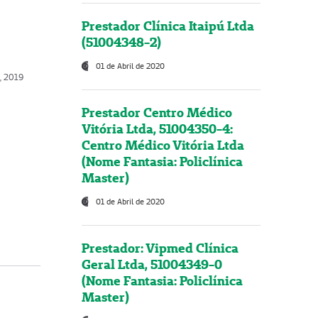
Prestador Clínica Itaipú Ltda
(51004348-2)
01 de Abril de 2020
, 2019
Prestador Centro Médico
Vitória Ltda, 51004350-4:
Centro Médico Vitória Ltda
(Nome Fantasia: Policlínica
Master)
01 de Abril de 2020
Prestador: Vipmed Clínica
Geral Ltda, 51004349-0
(Nome Fantasia: Policlínica
Master)