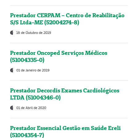
Prestador CERPAM – Centro de Reabilitação
S/S Ltda-ME (52004274-8)
18 de Outubro de 2019
Prestador Oncoped Serviços Médicos
(51004335-0)
01 de Janeiro de 2019
Prestador Decordis Exames Cardiológicos
LTDA (51004346-0)
01 de Abril de 2020
Prestador Essencial Gestão em Saúde Ereli
(51004354-7)