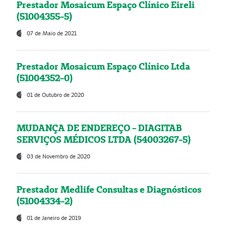
Prestador Mosaicum Espaço Clínico Eireli
(51004355-5)
07 de Maio de 2021
Prestador Mosaicum Espaço Clínico Ltda
(51004352-0)
01 de Outubro de 2020
MUDANÇA DE ENDEREÇO - DIAGITAB
SERVIÇOS MÉDICOS LTDA (54003267-5)
03 de Novembro de 2020
Prestador Medlife Consultas e Diagnósticos
(51004334-2)
01 de Janeiro de 2019