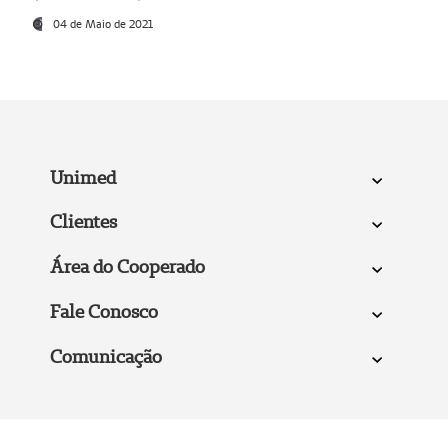
04 de Maio de 2021
Unimed
Clientes
Área do Cooperado
Fale Conosco
Comunicação