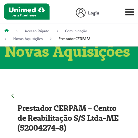
Login
Acesso Rápido
Comunicação
Novas Aquisições
Prestador CERPAM – Centro de Reabilitação S/S Ltda-ME (52004274-8)
Novas Aquisições
Prestador CERPAM – Centro
de Reabilitação S/S Ltda-ME
(52004274-8)