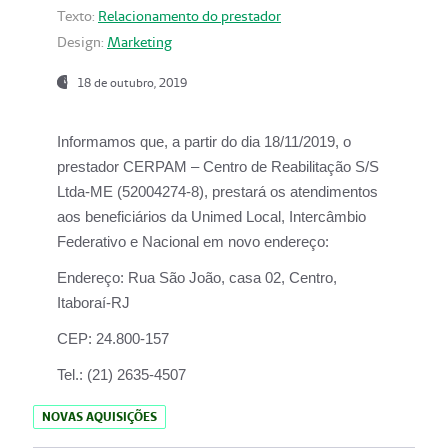
Texto:
Relacionamento do prestador
Design:
Marketing
18 de outubro, 2019
Informamos que, a partir do dia
18/11/2019
, o
prestador
CERPAM – Centro de Reabilitação S/S
Ltda-ME
(52004274-8), prestará os atendimentos
aos beneficiários da
Unimed Local, Intercâmbio
Federativo e Nacional
em novo endereço:
Endereço:
Rua São João, casa 02, Centro,
Itaboraí-RJ
CEP:
24.800-157
Tel.:
(21) 2635-4507
NOVAS AQUISIÇÕES