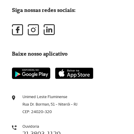
Siga nossas redes sociais:
Baixe nosso aplicativo
Unimed Leste Fluminense
Rua Dr. Borman, 51 - Niterói - RJ
CEP: 24020-320
Ouvidoria
21 3803-1120