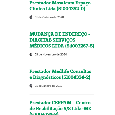
Prestador Mosaicum Espaço
Clínico Ltda (51004352-0)
01 de Outubro de 2020
MUDANÇA DE ENDEREÇO -
DIAGITAB SERVIÇOS
MÉDICOS LTDA (54003267-5)
03 de Novembro de 2020
Prestador Medlife Consultas
e Diagnósticos (51004334-2)
01 de Janeiro de 2019
Prestador CERPAM – Centro
de Reabilitação S/S Ltda-ME
(52004274-8)