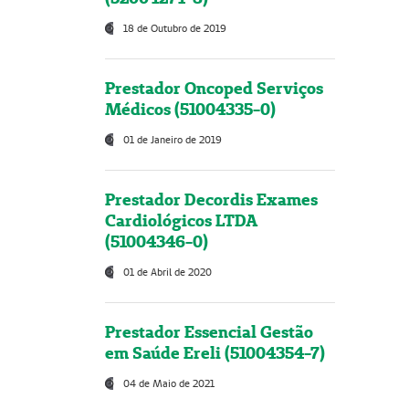
18 de Outubro de 2019
Prestador Oncoped Serviços
Médicos (51004335-0)
01 de Janeiro de 2019
Prestador Decordis Exames
Cardiológicos LTDA
(51004346-0)
01 de Abril de 2020
Prestador Essencial Gestão
em Saúde Ereli (51004354-7)
04 de Maio de 2021