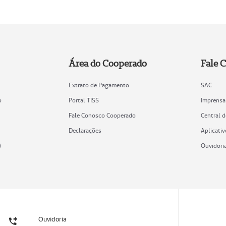
Área do Cooperado
Fale 
Extrato de Pagamento
SAC
o
Portal TISS
Imprensa
Fale Conosco Cooperado
Central 
Declarações
Aplicativ
)
Ouvidori
Ouvidoria