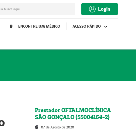
Login
ua busca aqui
ENCONTRE UM MÉDICO
ACESSO RÁPIDO
Prestador OFTALMOCLÍNICA
SÃO GONÇALO (55004164-2)
o
07 de Agosto de 2020