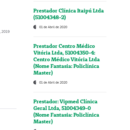
Prestador Clínica Itaipú Ltda
(51004348-2)
01 de Abril de 2020
, 2019
Prestador Centro Médico
Vitória Ltda, 51004350-4:
Centro Médico Vitória Ltda
(Nome Fantasia: Policlínica
Master)
01 de Abril de 2020
Prestador: Vipmed Clínica
Geral Ltda, 51004349-0
(Nome Fantasia: Policlínica
Master)