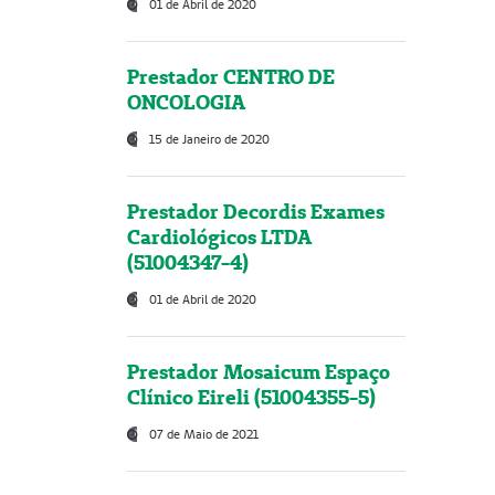
01 de Abril de 2020
Prestador CENTRO DE
ONCOLOGIA
15 de Janeiro de 2020
Prestador Decordis Exames
Cardiológicos LTDA
(51004347-4)
01 de Abril de 2020
Prestador Mosaicum Espaço
Clínico Eireli (51004355-5)
07 de Maio de 2021