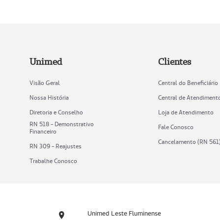
Unimed
Clientes
Visão Geral
Central do Beneficiário
Nossa História
Central de Atendiment
Diretoria e Conselho
Loja de Atendimento
RN 518 - Demonstrativo
Fale Conosco
Financeiro
Cancelamento (RN 561
RN 309 - Reajustes
Trabalhe Conosco
Unimed Leste Fluminense