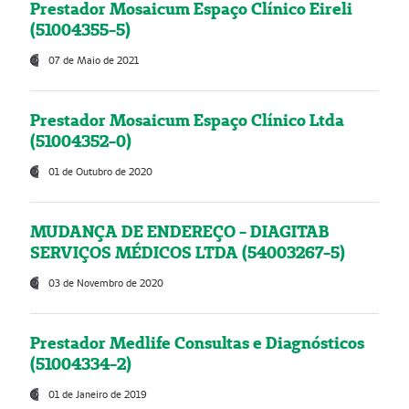
Prestador Mosaicum Espaço Clínico Eireli
(51004355-5)
07 de Maio de 2021
Prestador Mosaicum Espaço Clínico Ltda
(51004352-0)
01 de Outubro de 2020
MUDANÇA DE ENDEREÇO - DIAGITAB
SERVIÇOS MÉDICOS LTDA (54003267-5)
03 de Novembro de 2020
Prestador Medlife Consultas e Diagnósticos
(51004334-2)
01 de Janeiro de 2019