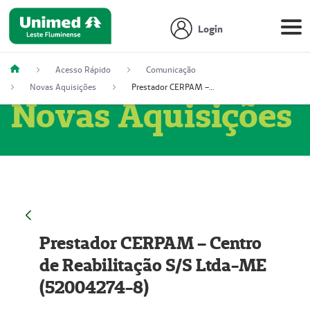
Login
Acesso Rápido
Comunicação
Novas Aquisições
Prestador CERPAM – Centro de Reabilitação S/S Ltda-ME (52004274-8)
Novas Aquisições
Prestador CERPAM – Centro
de Reabilitação S/S Ltda-ME
(52004274-8)