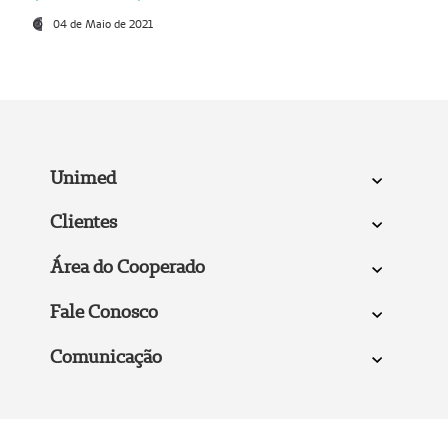
04 de Maio de 2021
Unimed
Clientes
Área do Cooperado
Fale Conosco
Comunicação