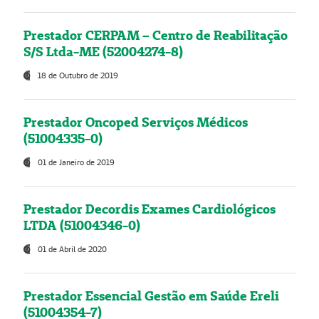
Prestador CERPAM – Centro de Reabilitação
S/S Ltda-ME (52004274-8)
18 de Outubro de 2019
Prestador Oncoped Serviços Médicos
(51004335-0)
01 de Janeiro de 2019
Prestador Decordis Exames Cardiológicos
LTDA (51004346-0)
01 de Abril de 2020
Prestador Essencial Gestão em Saúde Ereli
(51004354-7)