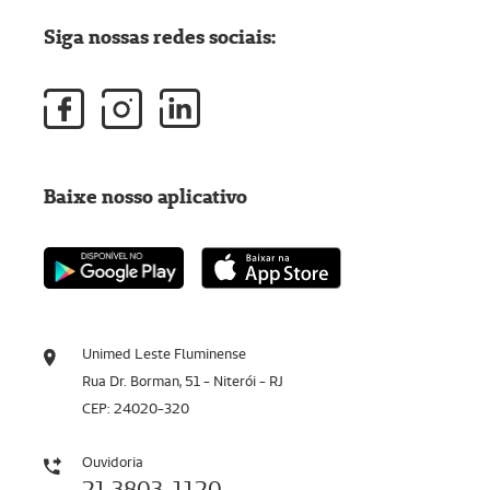
Siga nossas redes sociais:
Baixe nosso aplicativo
Unimed Leste Fluminense
Rua Dr. Borman, 51 - Niterói - RJ
CEP: 24020-320
Ouvidoria
21 3803-1120