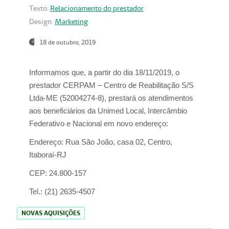
Texto:
Relacionamento do prestador
Design:
Marketing
18 de outubro, 2019
Informamos que, a partir do dia
18/11/2019
, o
prestador
CERPAM – Centro de Reabilitação S/S
Ltda-ME
(52004274-8), prestará os atendimentos
aos beneficiários da
Unimed Local, Intercâmbio
Federativo e Nacional
em novo endereço:
Endereço:
Rua São João, casa 02, Centro,
Itaboraí-RJ
CEP:
24.800-157
Tel.:
(21) 2635-4507
NOVAS AQUISIÇÕES