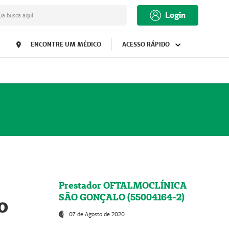
Login
ua busca aqui
ENCONTRE UM MÉDICO
ACESSO RÁPIDO
Prestador OFTALMOCLÍNICA
SÃO GONÇALO (55004164-2)
o
07 de Agosto de 2020