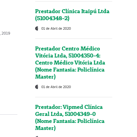
Prestador Clínica Itaipú Ltda
(51004348-2)
01 de Abril de 2020
, 2019
Prestador Centro Médico
Vitória Ltda, 51004350-4:
Centro Médico Vitória Ltda
(Nome Fantasia: Policlínica
Master)
01 de Abril de 2020
Prestador: Vipmed Clínica
Geral Ltda, 51004349-0
(Nome Fantasia: Policlínica
Master)