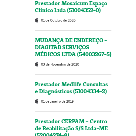
Prestador Mosaicum Espaço
Clínico Ltda (51004352-0)
01 de Outubro de 2020
MUDANÇA DE ENDEREÇO -
DIAGITAB SERVIÇOS
MÉDICOS LTDA (54003267-5)
03 de Novembro de 2020
Prestador Medlife Consultas
e Diagnósticos (51004334-2)
01 de Janeiro de 2019
Prestador CERPAM – Centro
de Reabilitação S/S Ltda-ME
(52004274-8)