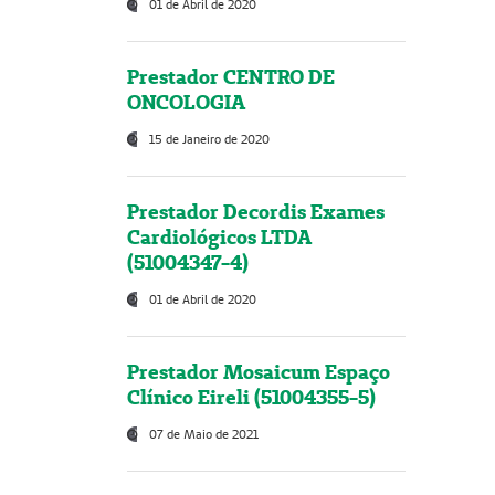
01 de Abril de 2020
Prestador CENTRO DE
ONCOLOGIA
15 de Janeiro de 2020
Prestador Decordis Exames
Cardiológicos LTDA
(51004347-4)
01 de Abril de 2020
Prestador Mosaicum Espaço
Clínico Eireli (51004355-5)
07 de Maio de 2021