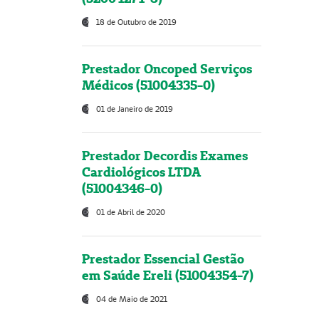
18 de Outubro de 2019
Prestador Oncoped Serviços
Médicos (51004335-0)
01 de Janeiro de 2019
Prestador Decordis Exames
Cardiológicos LTDA
(51004346-0)
01 de Abril de 2020
Prestador Essencial Gestão
em Saúde Ereli (51004354-7)
04 de Maio de 2021