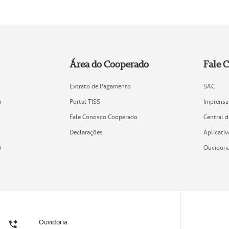
Área do Cooperado
Fale 
Extrato de Pagamento
SAC
o
Portal TISS
Imprensa
Fale Conosco Cooperado
Central 
Declarações
Aplicativ
)
Ouvidori
Ouvidoria