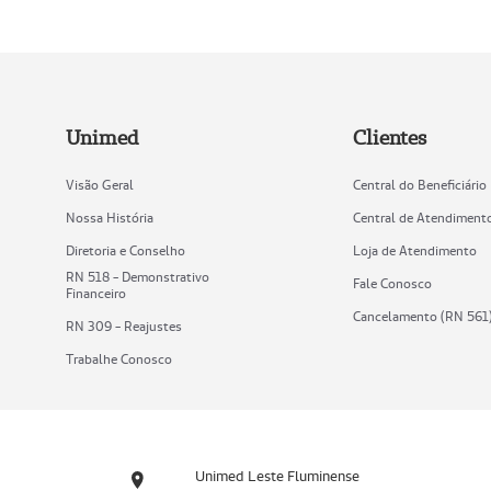
Unimed
Clientes
Visão Geral
Central do Beneficiário
Nossa História
Central de Atendiment
Diretoria e Conselho
Loja de Atendimento
RN 518 - Demonstrativo
Fale Conosco
Financeiro
Cancelamento (RN 561
RN 309 - Reajustes
Trabalhe Conosco
Unimed Leste Fluminense