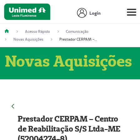
Login
Acesso Rápido
Comunicação
Novas Aquisições
Prestador CERPAM – Centro de Reabilitação S/S Ltda-ME (52004274-8)
Novas Aquisições
Prestador CERPAM – Centro
de Reabilitação S/S Ltda-ME
(52004274-8)