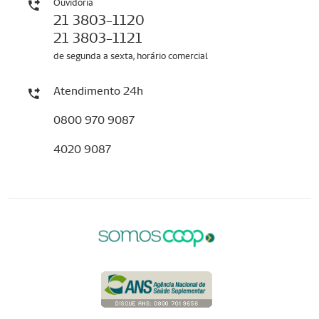
Ouvidoria
21 3803-1120
21 3803-1121
de segunda a sexta, horário comercial
Atendimento 24h
0800 970 9087
4020 9087