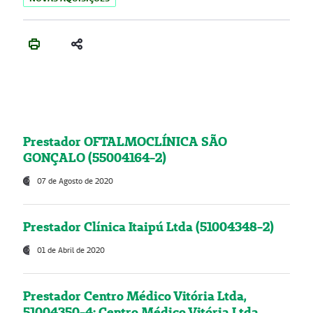
Prestador OFTALMOCLÍNICA SÃO
GONÇALO (55004164-2)
07 de Agosto de 2020
Prestador Clínica Itaipú Ltda (51004348-2)
01 de Abril de 2020
Prestador Centro Médico Vitória Ltda,
51004350-4: Centro Médico Vitória Ltda