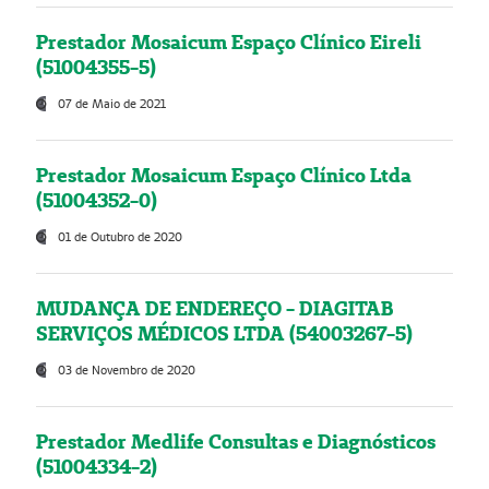
Prestador Mosaicum Espaço Clínico Eireli
(51004355-5)
07 de Maio de 2021
Prestador Mosaicum Espaço Clínico Ltda
(51004352-0)
01 de Outubro de 2020
MUDANÇA DE ENDEREÇO - DIAGITAB
SERVIÇOS MÉDICOS LTDA (54003267-5)
03 de Novembro de 2020
Prestador Medlife Consultas e Diagnósticos
(51004334-2)