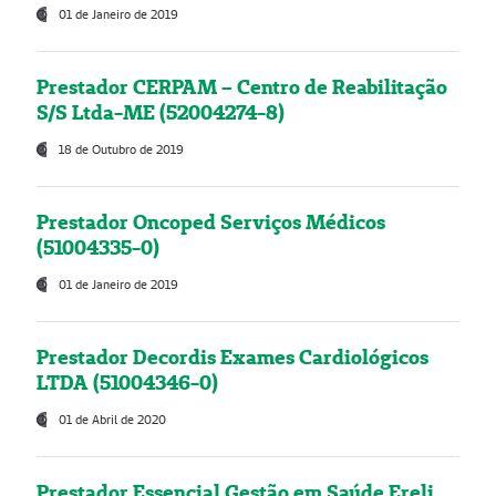
01 de Janeiro de 2019
Prestador CERPAM – Centro de Reabilitação
S/S Ltda-ME (52004274-8)
18 de Outubro de 2019
Prestador Oncoped Serviços Médicos
(51004335-0)
01 de Janeiro de 2019
Prestador Decordis Exames Cardiológicos
LTDA (51004346-0)
01 de Abril de 2020
Prestador Essencial Gestão em Saúde Ereli