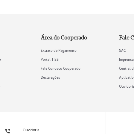
Área do Cooperado
Fale 
Extrato de Pagamento
SAC
o
Portal TISS
Imprensa
Fale Conosco Cooperado
Central 
Declarações
Aplicativ
)
Ouvidori
Ouvidoria