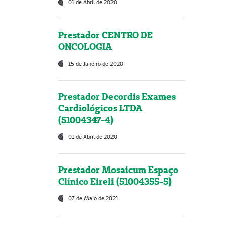
01 de Abril de 2020
Prestador CENTRO DE
ONCOLOGIA
15 de Janeiro de 2020
Prestador Decordis Exames
Cardiológicos LTDA
(51004347-4)
01 de Abril de 2020
Prestador Mosaicum Espaço
Clínico Eireli (51004355-5)
07 de Maio de 2021