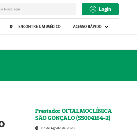
Login
ua busca aqui
ENCONTRE UM MÉDICO
ACESSO RÁPIDO
Prestador OFTALMOCLÍNICA
SÃO GONÇALO (55004164-2)
o
07 de Agosto de 2020