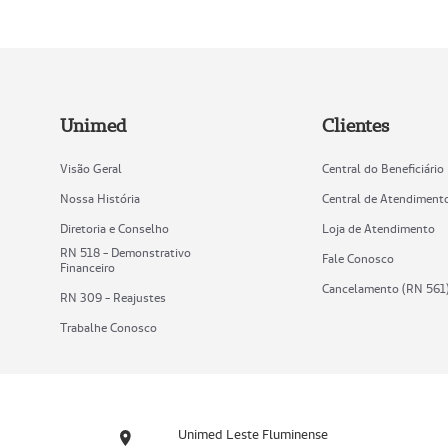
Unimed
Clientes
Visão Geral
Central do Beneficiário
Nossa História
Central de Atendiment
Diretoria e Conselho
Loja de Atendimento
RN 518 - Demonstrativo
Fale Conosco
Financeiro
Cancelamento (RN 561
RN 309 - Reajustes
Trabalhe Conosco
Unimed Leste Fluminense