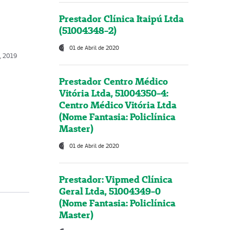
Prestador Clínica Itaipú Ltda
(51004348-2)
01 de Abril de 2020
, 2019
Prestador Centro Médico
Vitória Ltda, 51004350-4:
Centro Médico Vitória Ltda
(Nome Fantasia: Policlínica
Master)
01 de Abril de 2020
Prestador: Vipmed Clínica
Geral Ltda, 51004349-0
(Nome Fantasia: Policlínica
Master)