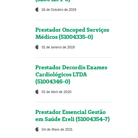
18 de Outubro de 2019
Prestador Oncoped Serviços
Médicos (51004335-0)
01 de Janeiro de 2019
Prestador Decordis Exames
Cardiológicos LTDA
(51004346-0)
01 de Abril de 2020
Prestador Essencial Gestão
em Saúde Ereli (51004354-7)
04 de Maio de 2021