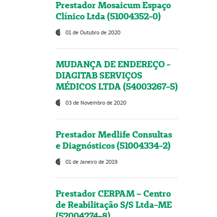
Prestador Mosaicum Espaço
Clínico Ltda (51004352-0)
01 de Outubro de 2020
MUDANÇA DE ENDEREÇO -
DIAGITAB SERVIÇOS
MÉDICOS LTDA (54003267-5)
03 de Novembro de 2020
Prestador Medlife Consultas
e Diagnósticos (51004334-2)
01 de Janeiro de 2019
Prestador CERPAM – Centro
de Reabilitação S/S Ltda-ME
(52004274-8)