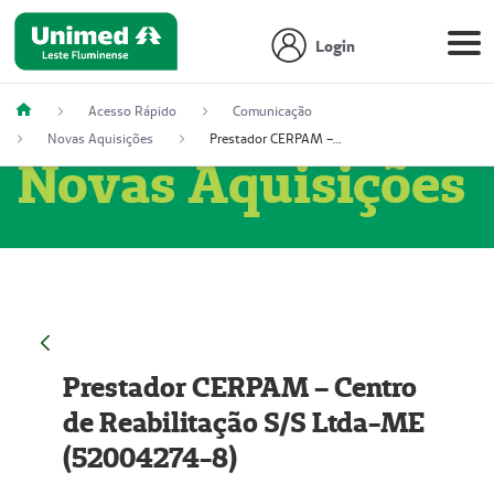
Login
Acesso Rápido
Comunicação
Novas Aquisições
Prestador CERPAM – Centro de Reabilitação S/S Ltda-ME (52004274-8)
Novas Aquisições
Prestador CERPAM – Centro
de Reabilitação S/S Ltda-ME
(52004274-8)