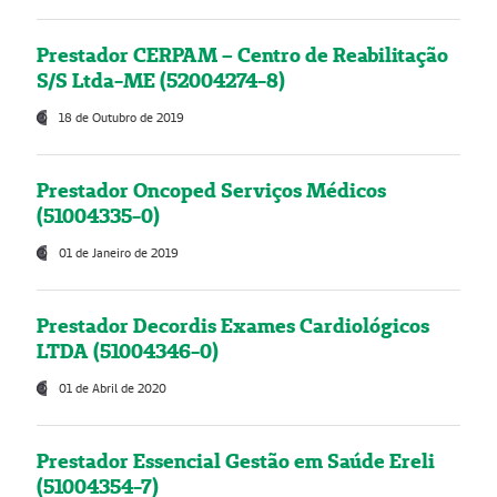
Prestador CERPAM – Centro de Reabilitação
S/S Ltda-ME (52004274-8)
18 de Outubro de 2019
Prestador Oncoped Serviços Médicos
(51004335-0)
01 de Janeiro de 2019
Prestador Decordis Exames Cardiológicos
LTDA (51004346-0)
01 de Abril de 2020
Prestador Essencial Gestão em Saúde Ereli
(51004354-7)