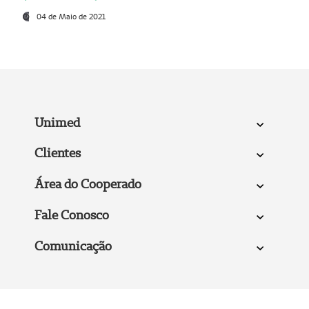
04 de Maio de 2021
Unimed
Clientes
Área do Cooperado
Fale Conosco
Comunicação