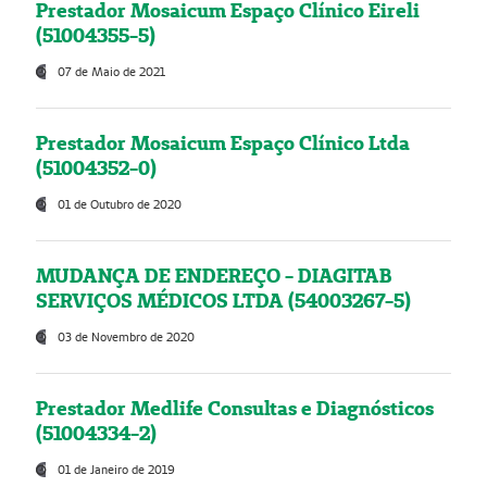
Prestador Mosaicum Espaço Clínico Eireli
(51004355-5)
07 de Maio de 2021
Prestador Mosaicum Espaço Clínico Ltda
(51004352-0)
01 de Outubro de 2020
MUDANÇA DE ENDEREÇO - DIAGITAB
SERVIÇOS MÉDICOS LTDA (54003267-5)
03 de Novembro de 2020
Prestador Medlife Consultas e Diagnósticos
(51004334-2)
01 de Janeiro de 2019