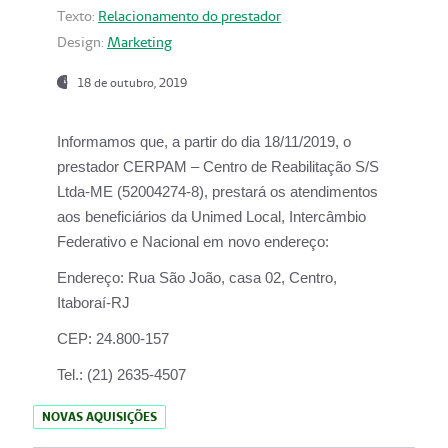
Texto:
Relacionamento do prestador
Design:
Marketing
18 de outubro, 2019
Informamos que, a partir do dia
18/11/2019
, o
prestador
CERPAM – Centro de Reabilitação S/S
Ltda-ME
(52004274-8), prestará os atendimentos
aos beneficiários da
Unimed Local, Intercâmbio
Federativo e Nacional
em novo endereço:
Endereço:
Rua São João, casa 02, Centro,
Itaboraí-RJ
CEP:
24.800-157
Tel.:
(21) 2635-4507
NOVAS AQUISIÇÕES