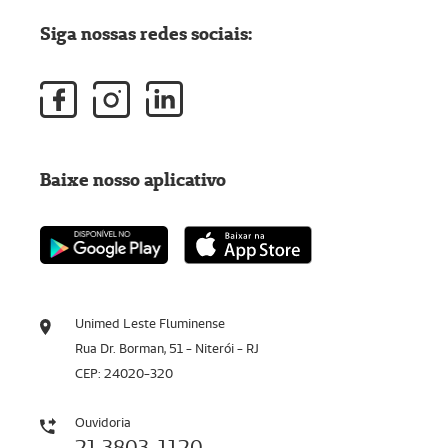
Siga nossas redes sociais:
Baixe nosso aplicativo
Unimed Leste Fluminense
Rua Dr. Borman, 51 - Niterói - RJ
CEP: 24020-320
Ouvidoria
21 3803-1120