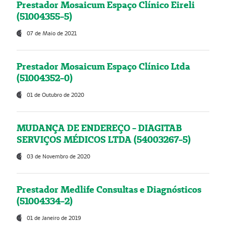
Prestador Mosaicum Espaço Clínico Eireli
(51004355-5)
07 de Maio de 2021
Prestador Mosaicum Espaço Clínico Ltda
(51004352-0)
01 de Outubro de 2020
MUDANÇA DE ENDEREÇO - DIAGITAB
SERVIÇOS MÉDICOS LTDA (54003267-5)
03 de Novembro de 2020
Prestador Medlife Consultas e Diagnósticos
(51004334-2)
01 de Janeiro de 2019