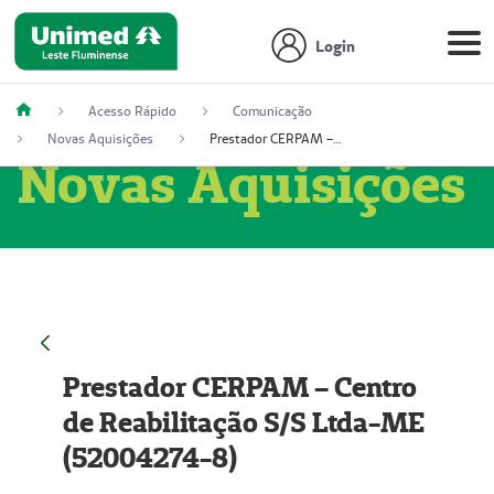
Login
Acesso Rápido
Comunicação
Novas Aquisições
Prestador CERPAM – Centro de Reabilitação S/S Ltda-ME (52004274-8)
Novas Aquisições
Prestador CERPAM – Centro
de Reabilitação S/S Ltda-ME
(52004274-8)