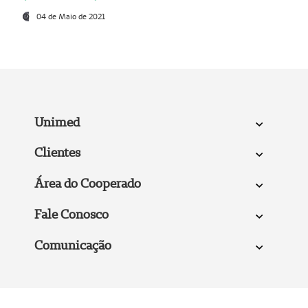
04 de Maio de 2021
Unimed
Clientes
Área do Cooperado
Fale Conosco
Comunicação