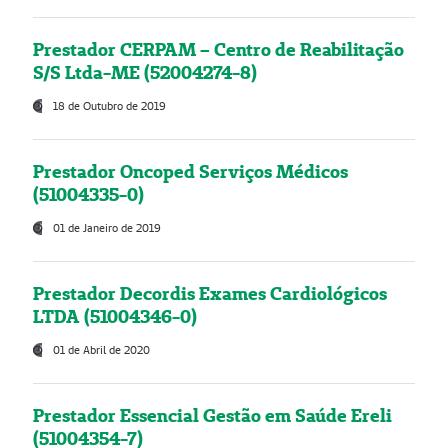
Prestador CERPAM – Centro de Reabilitação
S/S Ltda-ME (52004274-8)
18 de Outubro de 2019
Prestador Oncoped Serviços Médicos
(51004335-0)
01 de Janeiro de 2019
Prestador Decordis Exames Cardiológicos
LTDA (51004346-0)
01 de Abril de 2020
Prestador Essencial Gestão em Saúde Ereli
(51004354-7)