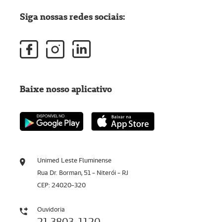
Siga nossas redes sociais:
Baixe nosso aplicativo
Unimed Leste Fluminense
Rua Dr. Borman, 51 - Niterói - RJ
CEP: 24020-320
Ouvidoria
21 3803-1120