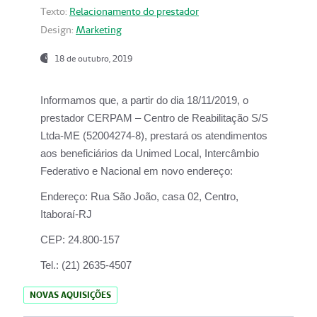
Texto:
Relacionamento do prestador
Design:
Marketing
18 de outubro, 2019
Informamos que, a partir do dia
18/11/2019
, o
prestador
CERPAM – Centro de Reabilitação S/S
Ltda-ME
(52004274-8), prestará os atendimentos
aos beneficiários da
Unimed Local, Intercâmbio
Federativo e Nacional
em novo endereço:
Endereço:
Rua São João, casa 02, Centro,
Itaboraí-RJ
CEP:
24.800-157
Tel.:
(21) 2635-4507
NOVAS AQUISIÇÕES