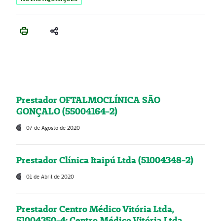
Prestador OFTALMOCLÍNICA SÃO
GONÇALO (55004164-2)
07 de Agosto de 2020
Prestador Clínica Itaipú Ltda (51004348-2)
01 de Abril de 2020
Prestador Centro Médico Vitória Ltda,
51004350-4: Centro Médico Vitória Ltda