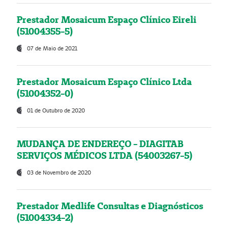
Prestador Mosaicum Espaço Clínico Eireli
(51004355-5)
07 de Maio de 2021
Prestador Mosaicum Espaço Clínico Ltda
(51004352-0)
01 de Outubro de 2020
MUDANÇA DE ENDEREÇO - DIAGITAB
SERVIÇOS MÉDICOS LTDA (54003267-5)
03 de Novembro de 2020
Prestador Medlife Consultas e Diagnósticos
(51004334-2)