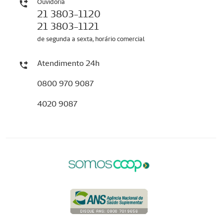
Ouvidoria
21 3803-1120
21 3803-1121
de segunda a sexta, horário comercial
Atendimento 24h
0800 970 9087
4020 9087