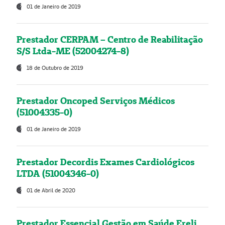
01 de Janeiro de 2019
Prestador CERPAM – Centro de Reabilitação
S/S Ltda-ME (52004274-8)
18 de Outubro de 2019
Prestador Oncoped Serviços Médicos
(51004335-0)
01 de Janeiro de 2019
Prestador Decordis Exames Cardiológicos
LTDA (51004346-0)
01 de Abril de 2020
Prestador Essencial Gestão em Saúde Ereli