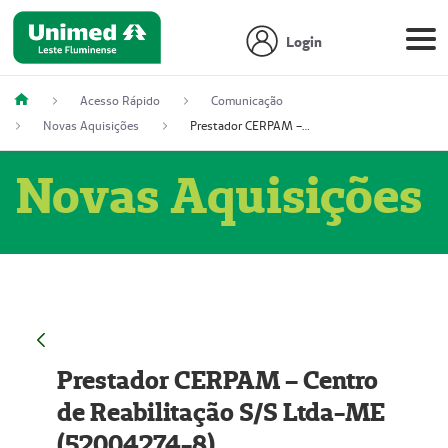
Login
Acesso Rápido
Comunicação
Novas Aquisições
Prestador CERPAM – Centro de Reabilitação S/S Ltda-ME (52004274-8)
Novas Aquisições
Prestador CERPAM – Centro
de Reabilitação S/S Ltda-ME
(52004274-8)