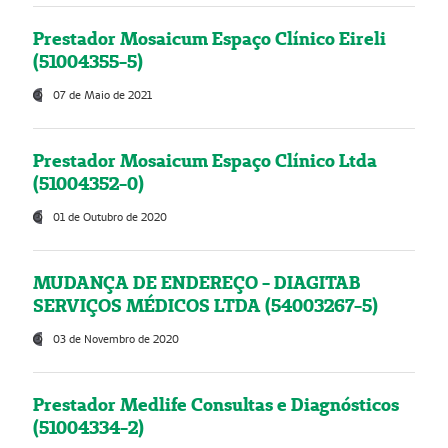
Prestador Mosaicum Espaço Clínico Eireli
(51004355-5)
07 de Maio de 2021
Prestador Mosaicum Espaço Clínico Ltda
(51004352-0)
01 de Outubro de 2020
MUDANÇA DE ENDEREÇO - DIAGITAB
SERVIÇOS MÉDICOS LTDA (54003267-5)
03 de Novembro de 2020
Prestador Medlife Consultas e Diagnósticos
(51004334-2)