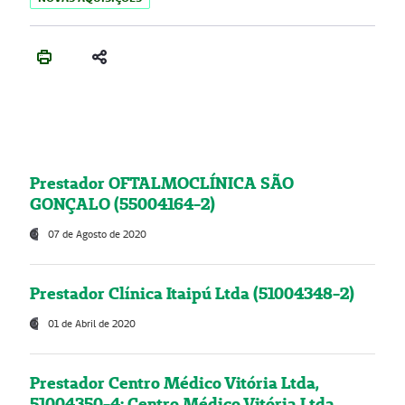
Prestador OFTALMOCLÍNICA SÃO
GONÇALO (55004164-2)
07 de Agosto de 2020
Prestador Clínica Itaipú Ltda (51004348-2)
01 de Abril de 2020
Prestador Centro Médico Vitória Ltda,
51004350-4: Centro Médico Vitória Ltda