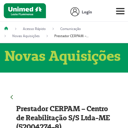
Login
Acesso Rápido
Comunicação
Novas Aquisições
Prestador CERPAM – Centro de Reabilitação S/S Ltda-ME (52004274-8)
Novas Aquisições
Prestador CERPAM – Centro
de Reabilitação S/S Ltda-ME
(52004274-8)