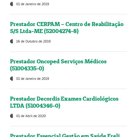
01 de Janeiro de 2019
Prestador CERPAM – Centro de Reabilitação
S/S Ltda-ME (52004274-8)
18 de Outubro de 2019
Prestador Oncoped Serviços Médicos
(51004335-0)
01 de Janeiro de 2019
Prestador Decordis Exames Cardiológicos
LTDA (51004346-0)
01 de Abril de 2020
Prestador Essencial Gestão em Saúde Ereli