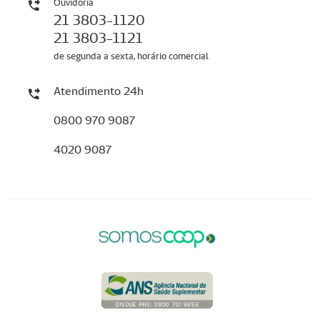
Ouvidoria
21 3803-1120
21 3803-1121
de segunda a sexta, horário comercial
Atendimento 24h
0800 970 9087
4020 9087