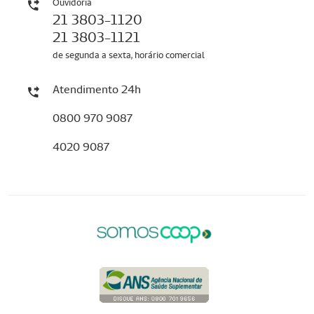
Ouvidoria
21 3803-1120
21 3803-1121
de segunda a sexta, horário comercial
Atendimento 24h
0800 970 9087
4020 9087