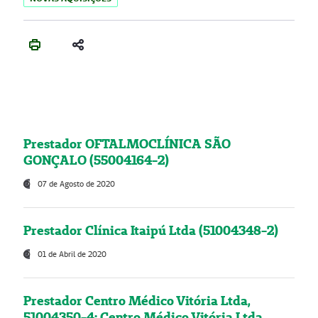
Prestador OFTALMOCLÍNICA SÃO
GONÇALO (55004164-2)
07 de Agosto de 2020
Prestador Clínica Itaipú Ltda (51004348-2)
01 de Abril de 2020
Prestador Centro Médico Vitória Ltda,
51004350-4: Centro Médico Vitória Ltda