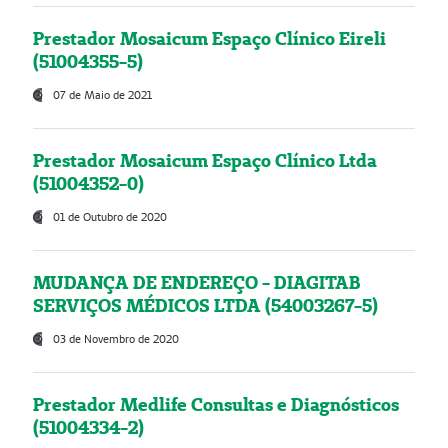
Prestador Mosaicum Espaço Clínico Eireli
(51004355-5)
07 de Maio de 2021
Prestador Mosaicum Espaço Clínico Ltda
(51004352-0)
01 de Outubro de 2020
MUDANÇA DE ENDEREÇO - DIAGITAB
SERVIÇOS MÉDICOS LTDA (54003267-5)
03 de Novembro de 2020
Prestador Medlife Consultas e Diagnósticos
(51004334-2)