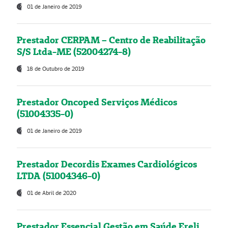
01 de Janeiro de 2019
Prestador CERPAM – Centro de Reabilitação
S/S Ltda-ME (52004274-8)
18 de Outubro de 2019
Prestador Oncoped Serviços Médicos
(51004335-0)
01 de Janeiro de 2019
Prestador Decordis Exames Cardiológicos
LTDA (51004346-0)
01 de Abril de 2020
Prestador Essencial Gestão em Saúde Ereli