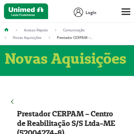
Login
Acesso Rápido
Comunicação
Novas Aquisições
Prestador CERPAM – Centro de Reabilitação S/S Ltda-ME (52004274-8)
Novas Aquisições
Prestador CERPAM – Centro
de Reabilitação S/S Ltda-ME
(52004274-8)