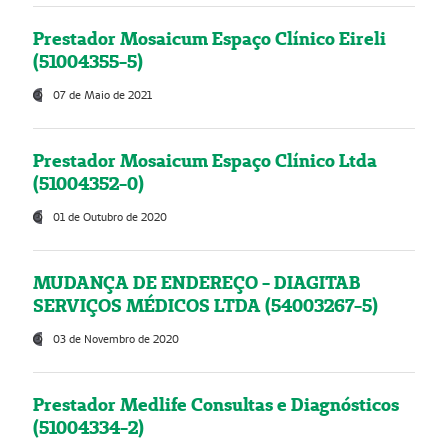
Prestador Mosaicum Espaço Clínico Eireli
(51004355-5)
07 de Maio de 2021
Prestador Mosaicum Espaço Clínico Ltda
(51004352-0)
01 de Outubro de 2020
MUDANÇA DE ENDEREÇO - DIAGITAB
SERVIÇOS MÉDICOS LTDA (54003267-5)
03 de Novembro de 2020
Prestador Medlife Consultas e Diagnósticos
(51004334-2)