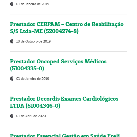
01 de Janeiro de 2019
Prestador CERPAM – Centro de Reabilitação
S/S Ltda-ME (52004274-8)
18 de Outubro de 2019
Prestador Oncoped Serviços Médicos
(51004335-0)
01 de Janeiro de 2019
Prestador Decordis Exames Cardiológicos
LTDA (51004346-0)
01 de Abril de 2020
Prestador Essencial Gestão em Saúde Ereli