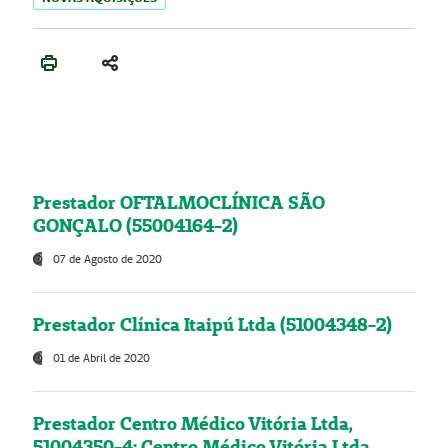
Prestador OFTALMOCLÍNICA SÃO
GONÇALO (55004164-2)
07 de Agosto de 2020
Prestador Clínica Itaipú Ltda (51004348-2)
01 de Abril de 2020
Prestador Centro Médico Vitória Ltda,
51004350-4: Centro Médico Vitória Ltda