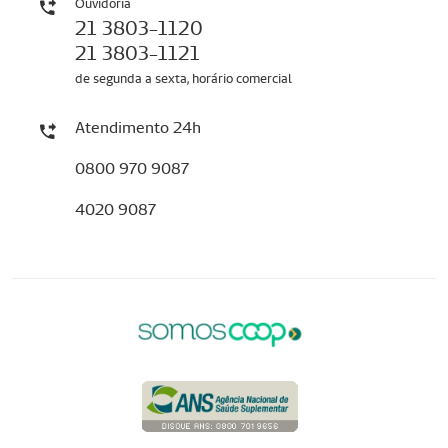
Ouvidoria
21 3803-1120
21 3803-1121
de segunda a sexta, horário comercial
Atendimento 24h
0800 970 9087
4020 9087