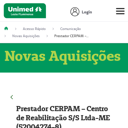
Login
Acesso Rápido
Comunicação
Novas Aquisições
Prestador CERPAM – Centro de Reabilitação S/S Ltda-ME (52004274-8)
Novas Aquisições
Prestador CERPAM – Centro
de Reabilitação S/S Ltda-ME
(52004274-8)